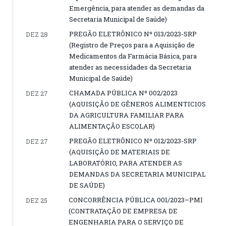
Emergência, para atender as demandas da
Secretaria Municipal de Saúde)
PREGÃO ELETRÔNICO Nº 013/2023-SRP
DEZ 28
(Registro de Preços para a Aquisição de
Medicamentos da Farmácia Básica, para
atender as necessidades da Secretaria
Municipal de Saúde)
CHAMADA PÚBLICA Nº 002/2023
DEZ 27
(AQUISIÇÃO DE GÊNEROS ALIMENTICIOS
DA AGRICULTURA FAMILIAR PARA
ALIMENTAÇÃO ESCOLAR)
PREGÃO ELETRÔNICO Nº 012/2023-SRP
DEZ 27
(AQUISIÇÃO DE MATERIAIS DE
LABORATÓRIO, PARA ATENDER AS
DEMANDAS DA SECRETARIA MUNICIPAL
DE SAÚDE)
CONCORRÊNCIA PÚBLICA 001/2023–PMI
DEZ 25
(CONTRATAÇÃO DE EMPRESA DE
ENGENHARIA PARA O SERVIÇO DE