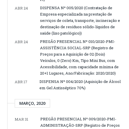
DISPENSA Nº 005/2020 (Contratação de
ABR 24
Empresa especializada na prestação de
serviços de coleta, transporte, incineração e
destinação de resíduos sólido-líquidos de
saúde (lixo patológico))
PREGÃO PRESENCIAL Nº 010/2020-PMI-
ABR 24
ASSISTÊNCIA SOCIAL-SRP (Registro de
Preços para a Aquisição de 02 (Dois)
Veículos, 0 (Zero) Km, Tipo Mini Bus, com
Acessibilidade, com capacidade mínima de
20+1 Lugares, Ano/Fabricação: 2020/2020)
DISPENSA Nº 004/2020 (Aquisição de Álcool
ABR 17
em Gel Antisséptico 70%)
MARÇO, 2020
PREGÃO PRESENCIAL Nº 009/2020-PMI-
MAR 31
ADMINISTRAÇÃO-SRP (Registro de Preços