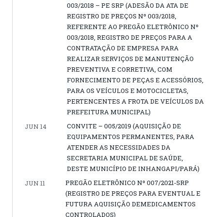
003/2018 – PE SRP (ADESÃO DA ATA DE
REGISTRO DE PREÇOS Nº 003/2018,
REFERENTE AO PREGÃO ELETRÔNICO Nº
003/2018, REGISTRO DE PREÇOS PARA A
CONTRATAÇÃO DE EMPRESA PARA
REALIZAR SERVIÇOS DE MANUTENÇÃO
PREVENTIVA E CORRETIVA, COM
FORNECIMENTO DE PEÇAS E ACESSÓRIOS,
PARA OS VEÍCULOS E MOTOCICLETAS,
PERTENCENTES A FROTA DE VEÍCULOS DA
PREFEITURA MUNICIPAL)
CONVITE – 005/2019 (AQUISIÇÃO DE
JUN 14
EQUIPAMENTOS PERMANENTES, PARA
ATENDER AS NECESSIDADES DA
SECRETARIA MUNICIPAL DE SAÚDE,
DESTE MUNICÍPIO DE INHANGAPI/PARÁ)
PREGÃO ELETRÔNICO Nº 007/2021-SRP
JUN 11
(REGISTRO DE PREÇOS PARA EVENTUAL E
FUTURA AQUISIÇÃO DEMEDICAMENTOS
CONTROLADOS)