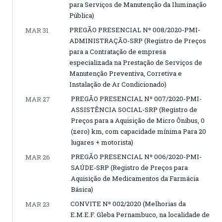
para Serviços de Manutenção da Iluminação
Pública)
PREGÃO PRESENCIAL Nº 008/2020-PMI-
MAR 31
ADMINISTRAÇÃO-SRP (Registro de Preços
para a Contratação de empresa
especializada na Prestação de Serviços de
Manutenção Preventiva, Corretiva e
Instalação de Ar Condicionado)
PREGÃO PRESENCIAL Nº 007/2020-PMI-
MAR 27
ASSISTÊNCIA SOCIAL-SRP (Registro de
Preços para a Aquisição de Micro Ônibus, 0
(zero) km, com capacidade mínima Para 20
lugares + motorista)
PREGÃO PRESENCIAL Nº 006/2020-PMI-
MAR 26
SAÚDE-SRP (Registro de Preços para
Aquisição de Medicamentos da Farmácia
Básica)
CONVITE Nº 002/2020 (Melhorias da
MAR 23
E.M.E.F. Gleba Pernambuco, na localidade de