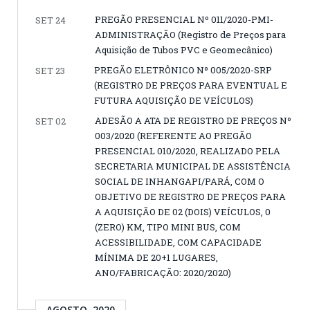
PREGÃO PRESENCIAL Nº 011/2020-PMI-
SET 24
ADMINISTRAÇÃO (Registro de Preços para
Aquisição de Tubos PVC e Geomecânico)
PREGÃO ELETRÔNICO Nº 005/2020-SRP
SET 23
(REGISTRO DE PREÇOS PARA EVENTUAL E
FUTURA AQUISIÇÃO DE VEÍCULOS)
ADESÃO A ATA DE REGISTRO DE PREÇOS Nº
SET 02
003/2020 (REFERENTE AO PREGÃO
PRESENCIAL 010/2020, REALIZADO PELA
SECRETARIA MUNICIPAL DE ASSISTÊNCIA
SOCIAL DE INHANGAPI/PARÁ, COM O
OBJETIVO DE REGISTRO DE PREÇOS PARA
A AQUISIÇÃO DE 02 (DOIS) VEÍCULOS, 0
(ZERO) KM, TIPO MINI BUS, COM
ACESSIBILIDADE, COM CAPACIDADE
MÍNIMA DE 20+1 LUGARES,
ANO/FABRICAÇÃO: 2020/2020)
AGOSTO, 2020