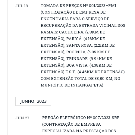
TOMADA DE PREÇOS Nº 001/2023–PMI
JUL 18
(CONTRATAÇÃO DE EMPRESA DE
ENGENHARIA PARA O SERVIÇO DE
RECUPERAÇÃO DA ESTRADA VICINAL DOS
RAMAIS: CACHOEIRA, (2.8KM DE
EXTENSÃO), PARICÁ, (4.16KM DE
EXTENSÃO), SANTA ROSA, (2.21KM DE
EXTENSÃO), ROCINHA, (5.85 KM DE
EXTENSÃO), TRINDADE, (9.94KM DE
EXTENSÃO), BOA VISTA, (4.38KM DE
EXTENSÃO) E S.T., (4.46KM DE EXTENSÃO)
COM EXTENSÃO TOTAL DE 33,80 KM, NO
MUNICÍPIO DE INHANGAPI/PA)
JUNHO, 2023
PREGÃO ELETRÔNICO Nº 007/2023-SRP
JUN 27
(CONTRATAÇÃO DE EMPRESA
ESPECIALIZADA NA PRESTAÇÃO DOS