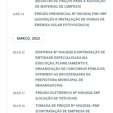
(REGISTRO DE PREÇOS PARA A AQUISIÇÃO
DE MATERIAL DE LIMPEZA)
PREGÃO PRESENCIAL Nº 001/2022-PMI-SRP
ABR 14
(AQUISIÇÃO E INSTALAÇÃO DE USINAS DE
ENERGIA SOLAR FOTOVOLTAICA)
MARÇO, 2022
DISPENSA Nº 002/2022 (CONTRATAÇÃO DE
MAR 21
ENTIDADE ESPECIALIZADA NA
EXECUÇÃO, PLANEJAMENTO E
ORGANIZAÇÃO DE CONCURSOS PÚBLICOS,
SUPRINDO AS NECESSIDADES DA
PREFEITURA MUNICIPAL DE
INHANGAPI/PA)
PREGÃO ELETRÔNICO Nº 005/2022-SRP
MAR 17
(LOCAÇÃO DE VEÍCULOS)
TOMADA DE PREÇOS Nº 002/2022–PMI
MAR 16
(CONTRATAÇÃO DE EMPRESA DE