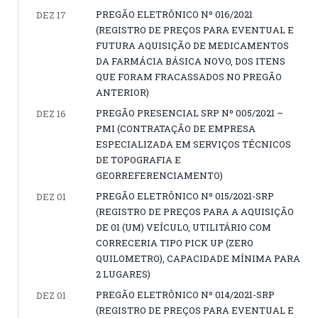
PREGÃO ELETRÔNICO Nº 016/2021
DEZ 17
(REGISTRO DE PREÇOS PARA EVENTUAL E
FUTURA AQUISIÇÃO DE MEDICAMENTOS
DA FARMÁCIA BÁSICA NOVO, DOS ITENS
QUE FORAM FRACASSADOS NO PREGÃO
ANTERIOR)
PREGÃO PRESENCIAL SRP Nº 005/2021 –
DEZ 16
PMI (CONTRATAÇÃO DE EMPRESA
ESPECIALIZADA EM SERVIÇOS TÉCNICOS
DE TOPOGRAFIA E
GEORREFERENCIAMENTO)
PREGÃO ELETRÔNICO Nº 015/2021-SRP
DEZ 01
(REGISTRO DE PREÇOS PARA A AQUISIÇÃO
DE 01 (UM) VEÍCULO, UTILITÁRIO COM
CORRECERIA TIPO PICK UP (ZERO
QUILOMETRO), CAPACIDADE MÍNIMA PARA
2 LUGARES)
PREGÃO ELETRÔNICO Nº 014/2021-SRP
DEZ 01
(REGISTRO DE PREÇOS PARA EVENTUAL E