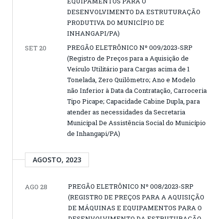
EQUIPAMENTOS PARA O
DESENVOLVIMENTO DA ESTRUTURAÇÃO
PRODUTIVA DO MUNICÍPIO DE
INHANGAPI/PA)
PREGÃO ELETRÔNICO Nº 009/2023-SRP
SET 20
(Registro de Preços para a Aquisição de
Veículo Utilitário para Cargas acima de 1
Tonelada, Zero Quilômetro; Ano e Modelo
não Inferior à Data da Contratação, Carroceria
Tipo Picape; Capacidade Cabine Dupla, para
atender as necessidades da Secretaria
Municipal De Assistência Social do Município
de Inhangapi/PA)
AGOSTO, 2023
PREGÃO ELETRÔNICO Nº 008/2023-SRP
AGO 28
(REGISTRO DE PREÇOS PARA A AQUISIÇÃO
DE MÁQUINAS E EQUIPAMENTOS PARA O
DESENVOLVIMENTO DA ESTRUTURAÇÃO