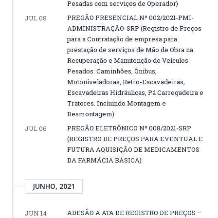
Pesadas com serviços de Operador)
PREGÃO PRESENCIAL Nº 002/2021-PMI-
JUL 08
ADMINISTRAÇÃO-SRP (Registro de Preços
para a Contratação de empresa para
prestação de serviços de Mão de Obra na
Recuperação e Manutenção de Veículos
Pesados: Caminhões, Ônibus,
Motoniveladoras, Retro-Escavadeiras,
Escavadeiras Hidráulicas, Pá Carregadeira e
Tratores. Incluindo Montagem e
Desmontagem)
PREGÃO ELETRÔNICO Nº 008/2021-SRP
JUL 06
(REGISTRO DE PREÇOS PARA EVENTUAL E
FUTURA AQUISIÇÃO DE MEDICAMENTOS
DA FARMÁCIA BÁSICA)
JUNHO, 2021
ADESÃO A ATA DE REGISTRO DE PREÇOS –
JUN 14