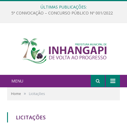
ÚLTIMAS PUBLICAÇÕES:
5ª CONVOCAÇÃO – CONCURSO PÚBLICO Nº 001/2022
MENU
»
Home
Licitações
LICITAÇÕES