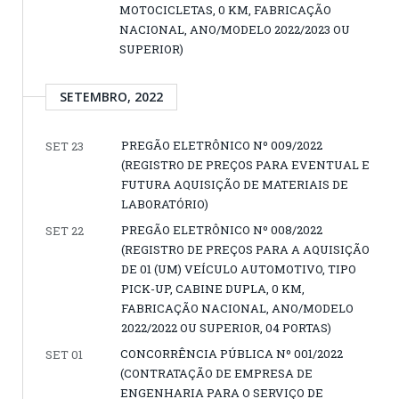
MOTOCICLETAS, 0 KM, FABRICAÇÃO
NACIONAL, ANO/MODELO 2022/2023 OU
SUPERIOR)
SETEMBRO, 2022
PREGÃO ELETRÔNICO Nº 009/2022
SET 23
(REGISTRO DE PREÇOS PARA EVENTUAL E
FUTURA AQUISIÇÃO DE MATERIAIS DE
LABORATÓRIO)
PREGÃO ELETRÔNICO Nº 008/2022
SET 22
(REGISTRO DE PREÇOS PARA A AQUISIÇÃO
DE 01 (UM) VEÍCULO AUTOMOTIVO, TIPO
PICK-UP, CABINE DUPLA, 0 KM,
FABRICAÇÃO NACIONAL, ANO/MODELO
2022/2022 OU SUPERIOR, 04 PORTAS)
CONCORRÊNCIA PÚBLICA Nº 001/2022
SET 01
(CONTRATAÇÃO DE EMPRESA DE
ENGENHARIA PARA O SERVIÇO DE