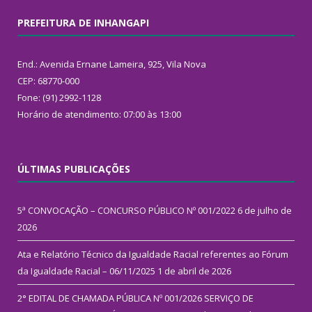
PREFEITURA DE INHANGAPI
End.: Avenida Ernane Lameira, 925, Vila Nova
CEP: 68770-000
Fone: (91) 2992-1128
Horário de atendimento: 07:00 às 13:00
ÚLTIMAS PUBLICAÇÕES
5ª CONVOCAÇÃO – CONCURSO PÚBLICO Nº 001/2022
6 de julho de
2026
Ata e Relatório Técnico da Igualdade Racial referentes ao Fórum
da Igualdade Racial – 06/11/2025
1 de abril de 2026
2° EDITAL DE CHAMADA PÚBLICA Nº 001/2026 SERVIÇO DE