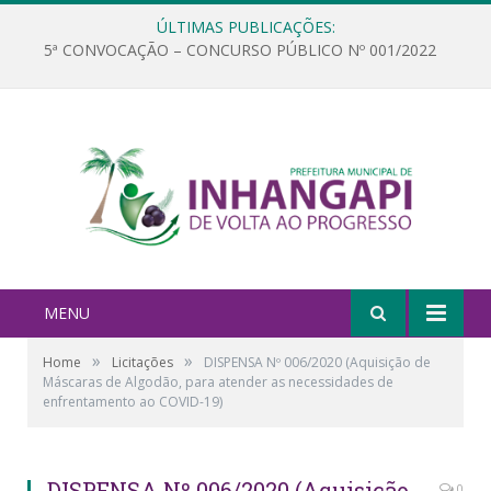
ÚLTIMAS PUBLICAÇÕES:
5ª CONVOCAÇÃO – CONCURSO PÚBLICO Nº 001/2022
MENU
»
»
Home
Licitações
DISPENSA Nº 006/2020 (Aquisição de
Máscaras de Algodão, para atender as necessidades de
enfrentamento ao COVID-19)
DISPENSA Nº 006/2020 (Aquisição
0