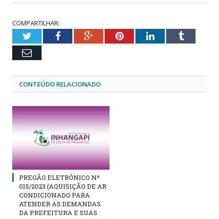
COMPARTILHAR:
Twitter
Facebook
Google+
Pinterest
LinkedIn
Tumblr
Email
CONTEÚDO RELACIONADO
PREGÃO ELETRÔNICO Nº
015/2023 (AQUISIÇÃO DE AR
CONDICIONADO PARA
ATENDER AS DEMANDAS
DA PREFEITURA E SUAS