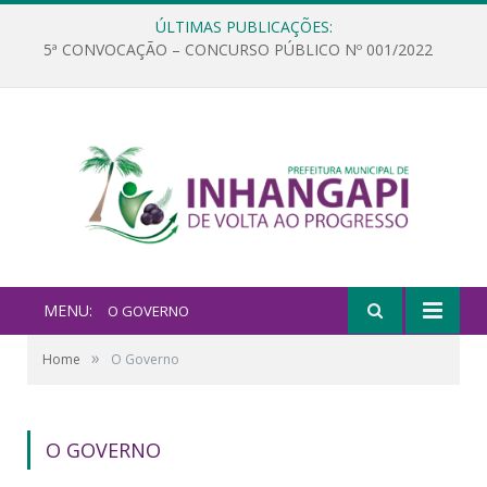
ÚLTIMAS PUBLICAÇÕES:
5ª CONVOCAÇÃO – CONCURSO PÚBLICO Nº 001/2022
MENU:
O GOVERNO
»
Home
O Governo
O GOVERNO