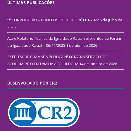
ÚLTIMAS PUBLICAÇÕES
5ª CONVOCAÇÃO – CONCURSO PÚBLICO Nº 001/2022
6 de julho de
2026
Ata e Relatório Técnico da Igualdade Racial referentes ao Fórum
da Igualdade Racial – 06/11/2025
1 de abril de 2026
2° EDITAL DE CHAMADA PÚBLICA Nº 001/2026 SERVIÇO DE
ACOLHIMENTO EM FAMÍLIA ACOLHEDORA
14 de janeiro de 2026
DESENVOLVIDO POR CR2