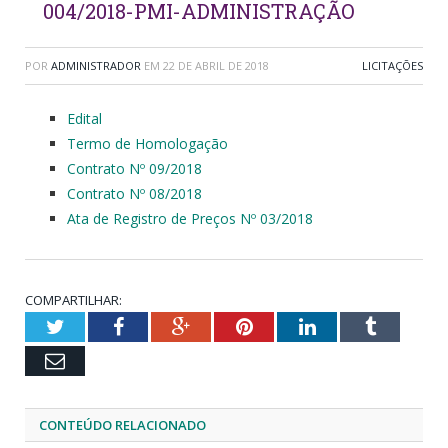
004/2018-PMI-ADMINISTRAÇÃO
POR
ADMINISTRADOR
EM
22 DE ABRIL DE 2018
LICITAÇÕES
Edital
Termo de Homologação
Contrato Nº 09/2018
Contrato Nº 08/2018
Ata de Registro de Preços Nº 03/2018
COMPARTILHAR:
Twitter
Facebook
Google+
Pinterest
LinkedIn
Tumblr
Email
CONTEÚDO RELACIONADO