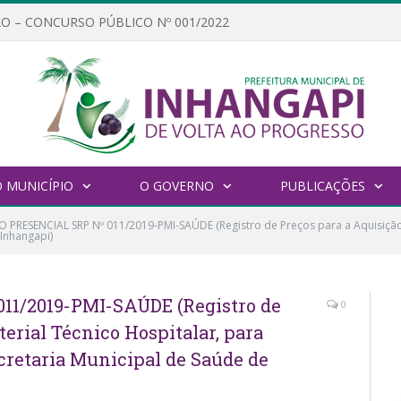
O – CONCURSO PÚBLICO Nº 001/2022
 MUNICÍPIO
O GOVERNO
PUBLICAÇÕES
 PRESENCIAL SRP Nº 011/2019-PMI-SAÚDE (Registro de Preços para a Aquisição 
Inhangapi)
1/2019-PMI-SAÚDE (Registro de
0
erial Técnico Hospitalar, para
cretaria Municipal de Saúde de