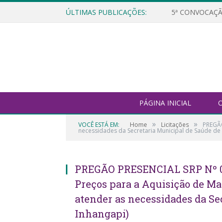
ÚLTIMAS PUBLICAÇÕES:
5ª CONVOCAÇÃ
PÁGINA INICIAL
O
»
»
VOCÊ ESTÁ EM:
Home
Licitações
PREGÃO
necessidades da Secretaria Municipal de Saúde de 
PREGÃO PRESENCIAL SRP Nº 01
Preços para a Aquisição de Mat
atender as necessidades da Se
Inhangapi)