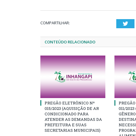
COMPARTILHAR:
Twi
CONTEÚDO RELACIONADO
PREGÃO ELETRÔNICO Nº
PREGÃO
015/2023 (AQUISIÇÃO DE AR
011/2023
CONDICIONADO PARA
GÊNEROS
ATENDER AS DEMANDAS DA
DESTIN
PREFEITURA E SUAS
NECESS
SECRETARIAS MUNICIPAIS)
PROGRA
ALIMEN