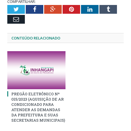
COMPARTILHAR:
Twitter
Facebook
Google+
Pinterest
LinkedIn
Tumblr
Email
CONTEÚDO RELACIONADO
PREGÃO ELETRÔNICO Nº
015/2023 (AQUISIÇÃO DE AR
CONDICIONADO PARA
ATENDER AS DEMANDAS
DA PREFEITURA E SUAS
SECRETARIAS MUNICIPAIS)