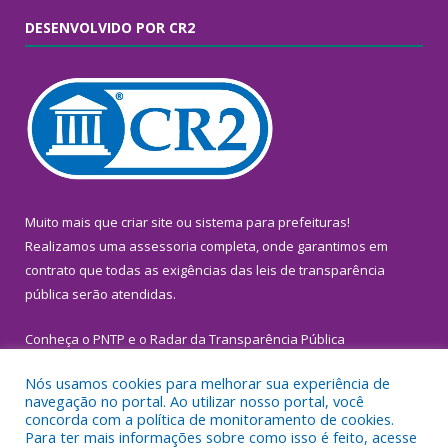
DESENVOLVIDO POR CR2
Muito mais que
criar site
ou
sistema para prefeituras
!
Realizamos uma
assessoria
completa, onde garantimos em
contrato que todas as exigências das
leis de transparência
pública
serão atendidas.
Conheça o
PNTP
e o
Radar da Transparência Pública
Nós usamos cookies para melhorar sua experiência de
navegação no portal. Ao utilizar nosso portal, você
concorda com a política de monitoramento de cookies.
Para ter mais informações sobre como isso é feito, acesse
Todos os direitos reservados a Prefeitura Municipal de