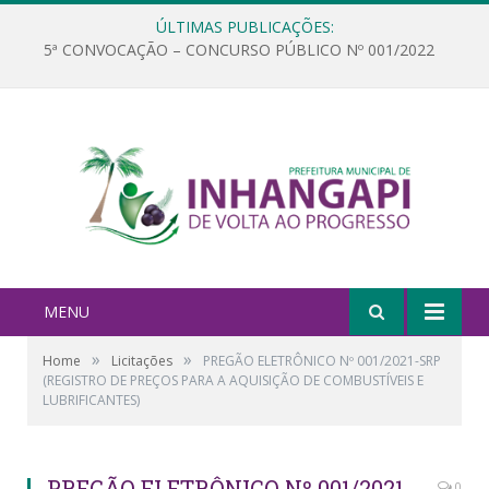
ÚLTIMAS PUBLICAÇÕES:
5ª CONVOCAÇÃO – CONCURSO PÚBLICO Nº 001/2022
MENU
»
»
Home
Licitações
PREGÃO ELETRÔNICO Nº 001/2021-SRP
(REGISTRO DE PREÇOS PARA A AQUISIÇÃO DE COMBUSTÍVEIS E
LUBRIFICANTES)
PREGÃO ELETRÔNICO Nº 001/2021-
0