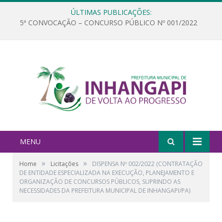
ÚLTIMAS PUBLICAÇÕES:
5ª CONVOCAÇÃO – CONCURSO PÚBLICO Nº 001/2022
MENU
»
»
Home
Licitações
DISPENSA Nº 002/2022 (CONTRATAÇÃO
DE ENTIDADE ESPECIALIZADA NA EXECUÇÃO, PLANEJAMENTO E
ORGANIZAÇÃO DE CONCURSOS PÚBLICOS, SUPRINDO AS
NECESSIDADES DA PREFEITURA MUNICIPAL DE INHANGAPI/PA)