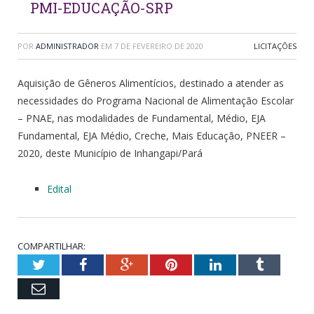
PMI-EDUCAÇÃO-SRP
POR
ADMINISTRADOR
EM
7 DE FEVEREIRO DE 2020
LICITAÇÕES
Aquisição de Gêneros Alimentícios, destinado a atender as
necessidades do Programa Nacional de Alimentação Escolar
– PNAE, nas modalidades de Fundamental, Médio, EJA
Fundamental, EJA Médio, Creche, Mais Educação, PNEER –
2020, deste Município de Inhangapi/Pará
Edital
COMPARTILHAR:
Twitter
Facebook
Google+
Pinterest
LinkedIn
Tumblr
Email