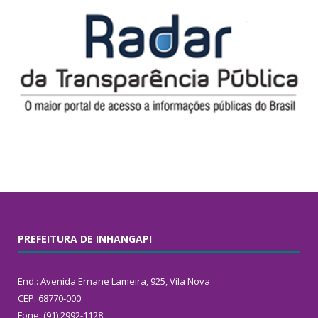
PREFEITURA DE INHANGAPI
End.: Avenida Ernane Lameira, 925, Vila Nova
CEP: 68770-000
Fone: (91) 2992-1128