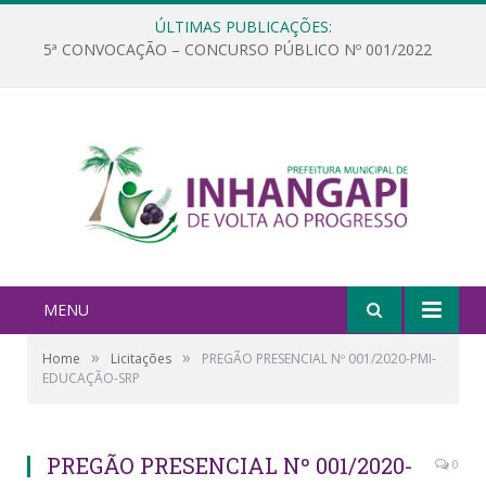
ÚLTIMAS PUBLICAÇÕES:
5ª CONVOCAÇÃO – CONCURSO PÚBLICO Nº 001/2022
MENU
»
»
Home
Licitações
PREGÃO PRESENCIAL Nº 001/2020-PMI-
EDUCAÇÃO-SRP
PREGÃO PRESENCIAL Nº 001/2020-
0