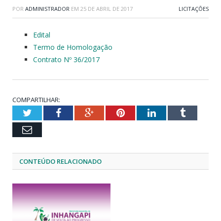
POR
ADMINISTRADOR
EM
25 DE ABRIL DE 2017
LICITAÇÕES
Edital
Termo de Homologação
Contrato Nº 36/2017
COMPARTILHAR:
Twitter
Facebook
Google+
Pinterest
LinkedIn
Tumblr
Email
CONTEÚDO RELACIONADO