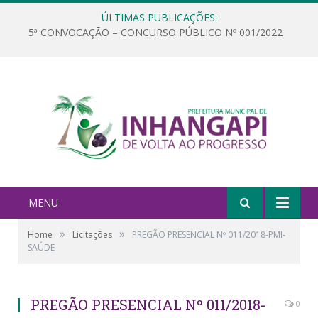
ÚLTIMAS PUBLICAÇÕES:
5ª CONVOCAÇÃO – CONCURSO PÚBLICO Nº 001/2022
MENU
»
»
Home
Licitações
PREGÃO PRESENCIAL Nº 011/2018-PMI-
SAÚDE
PREGÃO PRESENCIAL Nº 011/2018-
0