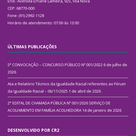
End.: Avenida Ernane Lameira, 925, Vila Nova
CEP: 68770-000
Fone: (91) 2992-1128
Horário de atendimento: 07:00 às 13:00
ÚLTIMAS PUBLICAÇÕES
5ª CONVOCAÇÃO – CONCURSO PÚBLICO Nº 001/2022
6 de julho de
2026
Ata e Relatório Técnico da Igualdade Racial referentes ao Fórum
da Igualdade Racial – 06/11/2025
1 de abril de 2026
2° EDITAL DE CHAMADA PÚBLICA Nº 001/2026 SERVIÇO DE
ACOLHIMENTO EM FAMÍLIA ACOLHEDORA
14 de janeiro de 2026
DESENVOLVIDO POR CR2