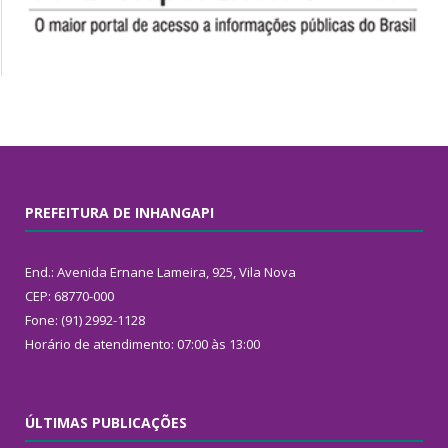
PREFEITURA DE INHANGAPI
End.: Avenida Ernane Lameira, 925, Vila Nova
CEP: 68770-000
Fone: (91) 2992-1128
Horário de atendimento: 07:00 às 13:00
ÚLTIMAS PUBLICAÇÕES