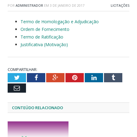
POR
ADMINISTRADOR
EM
3 DE JANEIRO DE 2017
LICITAÇÕES
Termo de Homologação e Adjudicação
Ordem de Fornecimento
Termo de Ratificação
Justificativa (Motivação)
COMPARTILHAR:
Twitter
Facebook
Google+
Pinterest
LinkedIn
Tumblr
Email
CONTEÚDO RELACIONADO