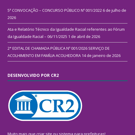
5ª CONVOCAÇÃO – CONCURSO PÚBLICO Nº 001/2022
6 de julho de
2026
Ata e Relatório Técnico da Igualdade Racial referentes ao Fórum
da Igualdade Racial – 06/11/2025
1 de abril de 2026
2° EDITAL DE CHAMADA PÚBLICA Nº 001/2026 SERVIÇO DE
ACOLHIMENTO EM FAMÍLIA ACOLHEDORA
14 de janeiro de 2026
DESENVOLVIDO POR CR2
Muito mais que
criar site
ou
sistema para prefeituras
!