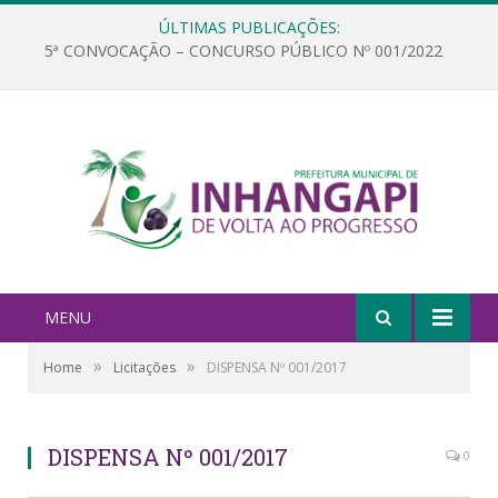
ÚLTIMAS PUBLICAÇÕES:
5ª CONVOCAÇÃO – CONCURSO PÚBLICO Nº 001/2022
MENU
»
»
Home
Licitações
DISPENSA Nº 001/2017
DISPENSA Nº 001/2017
0