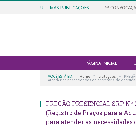
ÚLTIMAS PUBLICAÇÕES:
5ª CONVOCAÇÃ
PÁGINA INICIAL
O
»
»
VOCÊ ESTÁ EM:
Home
Licitações
PREGÃO
atender as necessidades da secretaria de Assistênc
PREGÃO PRESENCIAL SRP Nº 
(Registro de Preços para a Aq
para atender as necessidades d