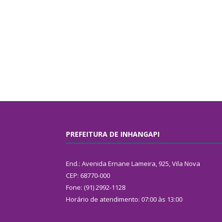
PREFEITURA DE INHANGAPI
End.: Avenida Ernane Lameira, 925, Vila Nova
CEP: 68770-000
Fone: (91) 2992-1128
Horário de atendimento: 07:00 às 13:00