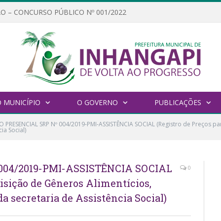
O – CONCURSO PÚBLICO Nº 001/2022
 MUNICÍPIO
O GOVERNO
PUBLICAÇÕES
 PRESENCIAL SRP Nº 004/2019-PMI-ASSISTÊNCIA SOCIAL (Registro de Preços par
ia Social)
004/2019-PMI-ASSISTÊNCIA SOCIAL
0
uisição de Gêneros Alimentícios,
a secretaria de Assistência Social)