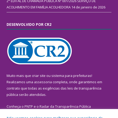
2° EDITAL DE CHAMADA PÚBLICA Nº 001/2026 SERVIÇO DE
ACOLHIMENTO EM FAMÍLIA ACOLHEDORA
14 de janeiro de 2026
DESENVOLVIDO POR CR2
Muito mais que
criar site
ou
sistema para prefeituras
!
Realizamos uma
assessoria
completa, onde garantimos em
contrato que todas as exigências das
leis de transparência
pública
serão atendidas.
Conheça o
PNTP
e o
Radar da Transparência Pública