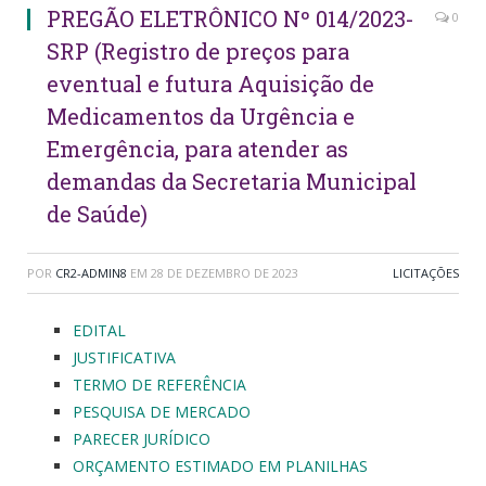
PREGÃO ELETRÔNICO Nº 014/2023-
0
SRP (Registro de preços para
eventual e futura Aquisição de
Medicamentos da Urgência e
Emergência, para atender as
demandas da Secretaria Municipal
de Saúde)
POR
CR2-ADMIN8
EM
28 DE DEZEMBRO DE 2023
LICITAÇÕES
EDITAL
JUSTIFICATIVA
TERMO DE REFERÊNCIA
PESQUISA DE MERCADO
PARECER JURÍDICO
ORÇAMENTO ESTIMADO EM PLANILHAS