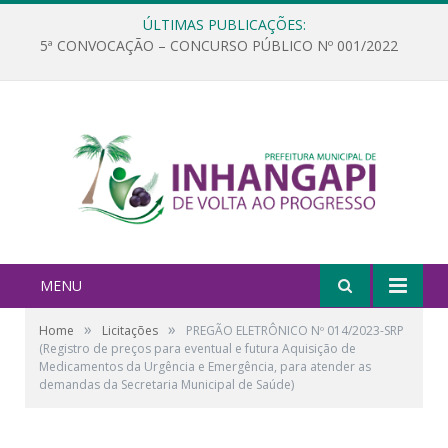
ÚLTIMAS PUBLICAÇÕES:
5ª CONVOCAÇÃO – CONCURSO PÚBLICO Nº 001/2022
MENU
»
»
Home
Licitações
PREGÃO ELETRÔNICO Nº 014/2023-SRP
(Registro de preços para eventual e futura Aquisição de
Medicamentos da Urgência e Emergência, para atender as
demandas da Secretaria Municipal de Saúde)