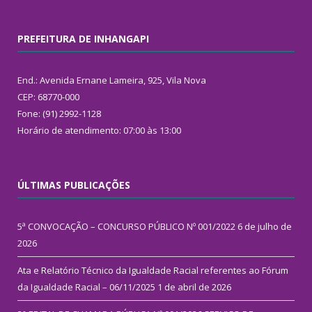
PREFEITURA DE INHANGAPI
End.: Avenida Ernane Lameira, 925, Vila Nova
CEP: 68770-000
Fone: (91) 2992-1128
Horário de atendimento: 07:00 às 13:00
ÚLTIMAS PUBLICAÇÕES
5ª CONVOCAÇÃO – CONCURSO PÚBLICO Nº 001/2022
6 de julho de
2026
Ata e Relatório Técnico da Igualdade Racial referentes ao Fórum
da Igualdade Racial – 06/11/2025
1 de abril de 2026