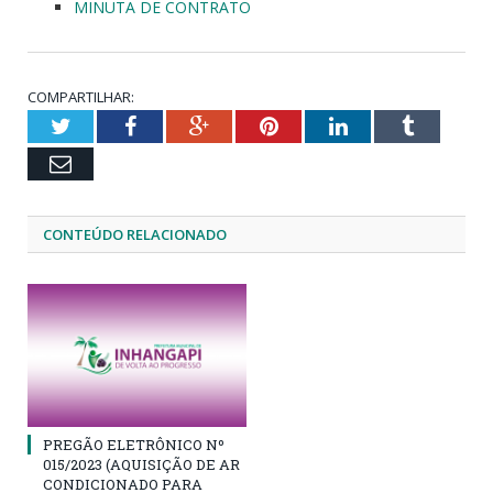
MINUTA DE CONTRATO
COMPARTILHAR:
Twitter
Facebook
Google+
Pinterest
LinkedIn
Tumblr
Email
CONTEÚDO RELACIONADO
PREGÃO ELETRÔNICO Nº
015/2023 (AQUISIÇÃO DE AR
CONDICIONADO PARA