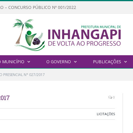
O – CONCURSO PÚBLICO Nº 001/2022
 MUNICÍPIO
O GOVERNO
PUBLICAÇÕES
O PRESENCIAL N° 027/2017
017
0
LICITAÇÕES