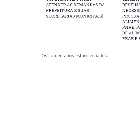
ATENDER AS DEMANDAS DA
DESTIN
PREFEITURA E SUAS
NECESS
SECRETARIAS MUNICIPAIS)
PROGRA
ALIMEN
PNAE, 
DE ALI
PEAE E 
Os comentários estão fechados.