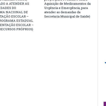
ADO A ATENDER AS
Aquisição de Medicamentos da
IDADES DO
Urgência e Emergência, para
MA NACIONAL DE
atender as demandas da
TAÇÃO ESCOLAR –
Secretaria Municipal de Saúde)
PROGRAMA ESTADUAL
MENTAÇÃO ESCOLAR –
RECURSOS PRÓPRIOS)