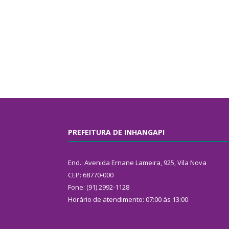
PREFEITURA DE INHANGAPI
End.: Avenida Ernane Lameira, 925, Vila Nova
CEP: 68770-000
Fone: (91) 2992-1128
Horário de atendimento: 07:00 às 13:00