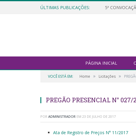
ÚLTIMAS PUBLICAÇÕES:
5ª CONVOCAÇÃ
PÁGINA INICIAL
O
»
»
VOCÊ ESTÁ EM:
Home
Licitações
PREGÃ
PREGÃO PRESENCIAL N° 027/2
POR
ADMINISTRADOR
EM
23 DE JULHO DE 2017
Ata de Registro de Preços N° 11/2017