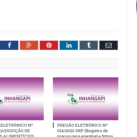
tter
Facebook
Google+
Pinterest
LinkedIn
Tumblr
Email
 ELETRÔNICO Nº
PREGÃO ELETRÔNICO Nº
 (AQUISIÇÃO DE
014/2023-SRP (Registro de
 ALIMENTÍCIOS,
preços para eventual e futura