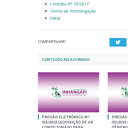
Contrato N° 55/2017
Termo de Homologação
Edital
COMPARTILHAR:
Twi
CONTEÚDO RELACIONADO
PREGÃO ELETRÔNICO Nº
PREGÃO
015/2023 (AQUISIÇÃO DE AR
011/2023
CONDICIONADO PARA
GÊNEROS