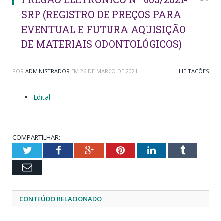
SRP (REGISTRO DE PREÇOS PARA
EVENTUAL E FUTURA AQUISIÇÃO
DE MATERIAIS ODONTOLÓGICOS)
POR
ADMINISTRADOR
EM
26 DE MARÇO DE 2021
LICITAÇÕES
Edital
COMPARTILHAR:
Twitter
Facebook
Google+
Pinterest
LinkedIn
Tumblr
Email
CONTEÚDO RELACIONADO