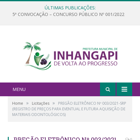
ÚLTIMAS PUBLICAÇÕES:
5ª CONVOCAÇÃO – CONCURSO PÚBLICO Nº 001/2022
MENU
»
»
Home
Licitações
PREGÃO ELETRÔNICO Nº 003/2021-SRP
(REGISTRO DE PREÇOS PARA EVENTUAL E FUTURA AQUISIÇÃO DE
MATERIAIS ODONTOLÓGICOS)
PREGÃO ELETRÔNICO Nº 003/2021-
0