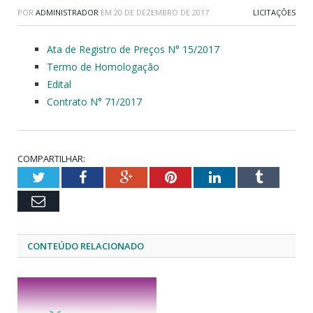
POR
ADMINISTRADOR
EM
20 DE DEZEMBRO DE 2017
LICITAÇÕES
Ata de Registro de Preços N° 15/2017
Termo de Homologação
Edital
Contrato N° 71/2017
COMPARTILHAR:
Twitter
Facebook
Google+
Pinterest
LinkedIn
Tumblr
Email
CONTEÚDO RELACIONADO