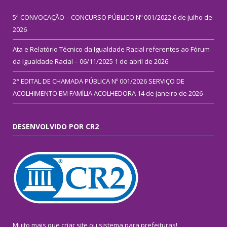
5ª CONVOCAÇÃO – CONCURSO PÚBLICO Nº 001/2022
6 de julho de
2026
Ata e Relatório Técnico da Igualdade Racial referentes ao Fórum
da Igualdade Racial – 06/11/2025
1 de abril de 2026
2° EDITAL DE CHAMADA PÚBLICA Nº 001/2026 SERVIÇO DE
ACOLHIMENTO EM FAMÍLIA ACOLHEDORA
14 de janeiro de 2026
DESENVOLVIDO POR CR2
Muito mais que
criar site
ou
sistema para prefeituras
!