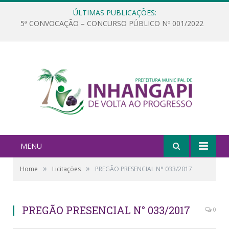
ÚLTIMAS PUBLICAÇÕES:
5ª CONVOCAÇÃO – CONCURSO PÚBLICO Nº 001/2022
MENU
»
»
Home
Licitações
PREGÃO PRESENCIAL N° 033/2017
PREGÃO PRESENCIAL N° 033/2017
0