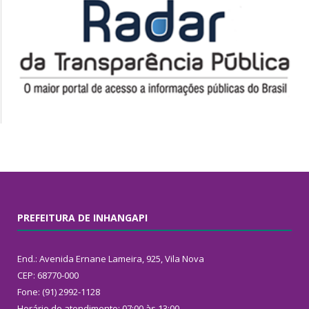
PREFEITURA DE INHANGAPI
End.: Avenida Ernane Lameira, 925, Vila Nova
CEP: 68770-000
Fone: (91) 2992-1128
Horário de atendimento: 07:00 às 13:00