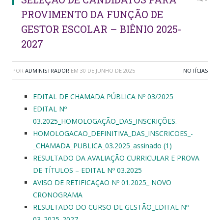
PROVIMENTO DA FUNÇÃO DE
GESTOR ESCOLAR – BIÊNIO 2025-
2027
POR
ADMINISTRADOR
EM
30 DE JUNHO DE 2025
NOTÍCIAS
EDITAL DE CHAMADA PÚBLICA Nº 03/2025
EDITAL Nº
03.2025_HOMOLOGAÇÃO_DAS_INSCRIÇÕES.
HOMOLOGACAO_DEFINITIVA_DAS_INSCRICOES_-
_CHAMADA_PUBLICA_03.2025_assinado (1)
RESULTADO DA AVALIAÇÃO CURRICULAR E PROVA
DE TÍTULOS – EDITAL Nº 03.2025
AVISO DE RETIFICAÇÃO Nº 01.2025_ NOVO
CRONOGRAMA
RESULTADO DO CURSO DE GESTÃO_EDITAL Nº
03_2025_2027