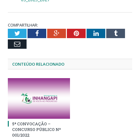
COMPARTILHAR:
Twitter
Facebook
Google+
Pinterest
LinkedIn
Tumblr
Email
CONTEÚDO RELACIONADO
5ª CONVOCAÇÃO –
CONCURSO PÚBLICO Nº
001/2022