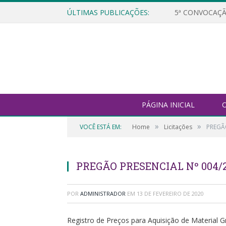
ÚLTIMAS PUBLICAÇÕES:
5ª CONVOCAÇÃ
PÁGINA INICIAL
O
»
»
VOCÊ ESTÁ EM:
Home
Licitações
PREGÃ
PREGÃO PRESENCIAL Nº 004
POR
ADMINISTRADOR
EM
13 DE FEVEREIRO DE 2020
Registro de Preços para Aquisição de Material G