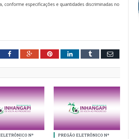
a, conforme especificações e quantidades discriminadas no
tter
Facebook
Google+
Pinterest
LinkedIn
Tumblr
Email
 ELETRÔNICO Nº
PREGÃO ELETRÔNICO Nº