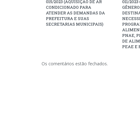
015/2023 (AQUISIÇÃO DE AR
011/2023
CONDICIONADO PARA
GÊNEROS
ATENDER AS DEMANDAS DA
DESTIN
PREFEITURA E SUAS
NECESS
SECRETARIAS MUNICIPAIS)
PROGRA
ALIMEN
PNAE, 
DE ALI
PEAE E 
Os comentários estão fechados.