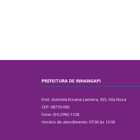
PREFEITURA DE INHANGAPI
End.: Avenida Ernane Lameira, 925, Vila Nova
CEP: 68770-000
Fone: (91) 2992-1128
Horário de atendimento: 07:00 às 13:00