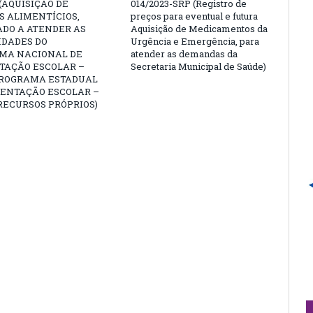
 (AQUISIÇÃO DE
014/2023-SRP (Registro de
 ALIMENTÍCIOS,
preços para eventual e futura
ADO A ATENDER AS
Aquisição de Medicamentos da
IDADES DO
Urgência e Emergência, para
MA NACIONAL DE
atender as demandas da
TAÇÃO ESCOLAR –
Secretaria Municipal de Saúde)
PROGRAMA ESTADUAL
MENTAÇÃO ESCOLAR –
RECURSOS PRÓPRIOS)