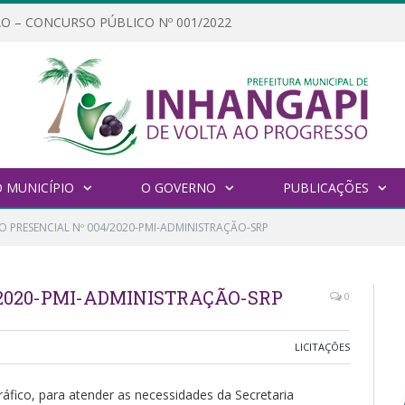
O – CONCURSO PÚBLICO Nº 001/2022
 MUNICÍPIO
O GOVERNO
PUBLICAÇÕES
O PRESENCIAL Nº 004/2020-PMI-ADMINISTRAÇÃO-SRP
/2020-PMI-ADMINISTRAÇÃO-SRP
0
LICITAÇÕES
ráfico, para atender as necessidades da Secretaria