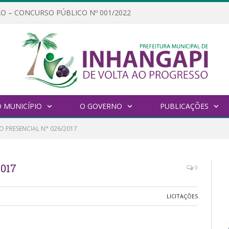
O – CONCURSO PÚBLICO Nº 001/2022
 MUNICÍPIO
O GOVERNO
PUBLICAÇÕES
O PRESENCIAL N° 026/2017
017
0
LICITAÇÕES