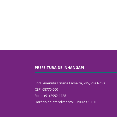
PREFEITURA DE INHANGAPI
End.: Avenida Ernane Lameira, 925, Vila Nova
CEP: 68770-000
Fone: (91) 2992-1128
Horário de atendimento: 07:00 às 13:00