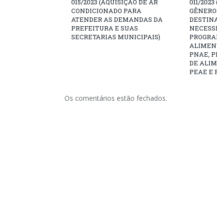
015/2023 (AQUISIÇÃO DE AR
011/2023
CONDICIONADO PARA
GÊNEROS
ATENDER AS DEMANDAS DA
DESTIN
PREFEITURA E SUAS
NECESS
SECRETARIAS MUNICIPAIS)
PROGRA
ALIMEN
PNAE, 
DE ALI
PEAE E 
Os comentários estão fechados.