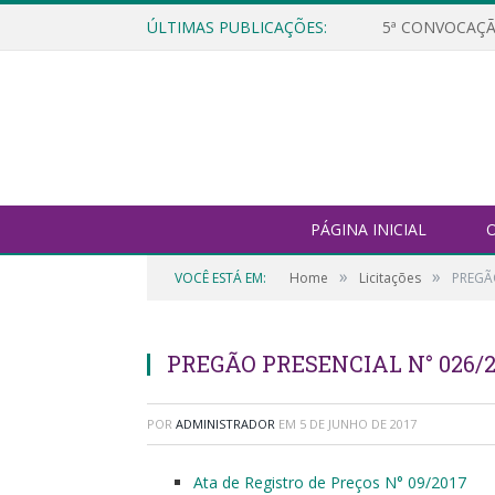
ÚLTIMAS PUBLICAÇÕES:
5ª CONVOCAÇÃ
PÁGINA INICIAL
O
»
»
VOCÊ ESTÁ EM:
Home
Licitações
PREGÃ
PREGÃO PRESENCIAL N° 026/2
POR
ADMINISTRADOR
EM
5 DE JUNHO DE 2017
Ata de Registro de Preços N° 09/2017