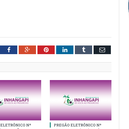
tter
Facebook
Google+
Pinterest
LinkedIn
Tumblr
Email
 ELETRÔNICO Nº
PREGÃO ELETRÔNICO Nº