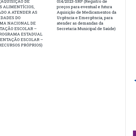
 (AQUISIÇÃO DE
014/2023-SRP (Registro de
 ALIMENTÍCIOS,
preços para eventual e futura
ADO A ATENDER AS
Aquisição de Medicamentos da
IDADES DO
Urgência e Emergência, para
MA NACIONAL DE
atender as demandas da
TAÇÃO ESCOLAR –
Secretaria Municipal de Saúde)
PROGRAMA ESTADUAL
MENTAÇÃO ESCOLAR –
RECURSOS PRÓPRIOS)