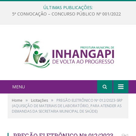
ÚLTIMAS PUBLICAÇÕES:
5ª CONVOCAÇÃO – CONCURSO PÚBLICO Nº 001/2022
MENU
»
»
Home
Licitações
PREGÃO ELETRÔNICO Nº 012/2023-SRP
(AQUISIÇÃO DE MATERIAIS DE LABORATÓRIO, PARA ATENDER AS
DEMANDAS DA SECRETARIA MUNICIPAL DE SAÚDE)
PREGÃO ELETRÔNICO Nº 012/2023-
0