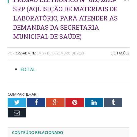
SRP (AQUISIÇÃO DE MATERIAIS DE
LABORATÓRIO, PARA ATENDER AS
DEMANDAS DA SECRETARIA
MUNICIPAL DE SAÚDE)
POR
CR2-ADMIN2
EM
27 DE DEZEMBRO DE 2023
LICITAÇÕES
EDITAL
COMPARTILHAR:
Twitter
Facebook
Google+
Pinterest
LinkedIn
Tumblr
Email
CONTEÚDO RELACIONADO