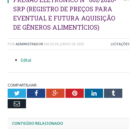
SRP (REGISTRO DE PREÇOS PARA
EVENTUAL E FUTURA AQUISIÇÃO
DE GÊNEROS ALIMENTÍCIOS)
POR
ADMINISTRADOR
EM
24 DE JUNHO DE 2020
LICITAÇÕES
Edital
COMPARTILHAR:
Twitter
Facebook
Google+
Pinterest
LinkedIn
Tumblr
Email
CONTEÚDO RELACIONADO