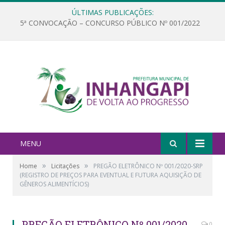
ÚLTIMAS PUBLICAÇÕES:
5ª CONVOCAÇÃO – CONCURSO PÚBLICO Nº 001/2022
MENU
»
»
Home
Licitações
PREGÃO ELETRÔNICO Nº 001/2020-SRP
(REGISTRO DE PREÇOS PARA EVENTUAL E FUTURA AQUISIÇÃO DE
GÊNEROS ALIMENTÍCIOS)
PREGÃO ELETRÔNICO Nº 001/2020-
0