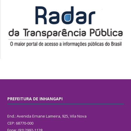
PREFEITURA DE INHANGAPI
End.: Avenida Ernane Lameira, 925, Vila Nova
CEP: 68770-000
Fone: (91) 2992-1128