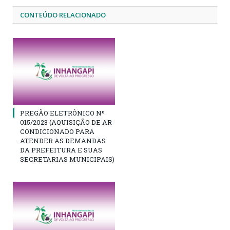
CONTEÚDO RELACIONADO
PREGÃO ELETRÔNICO Nº
015/2023 (AQUISIÇÃO DE AR
CONDICIONADO PARA
ATENDER AS DEMANDAS
DA PREFEITURA E SUAS
SECRETARIAS MUNICIPAIS)