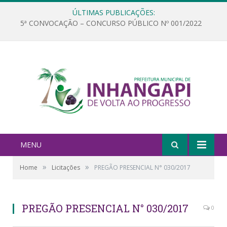
ÚLTIMAS PUBLICAÇÕES:
5ª CONVOCAÇÃO – CONCURSO PÚBLICO Nº 001/2022
MENU
»
»
Home
Licitações
PREGÃO PRESENCIAL N° 030/2017
PREGÃO PRESENCIAL N° 030/2017
0