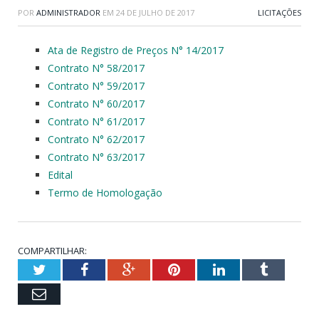
POR
ADMINISTRADOR
EM
24 DE JULHO DE 2017
LICITAÇÕES
Ata de Registro de Preços N° 14/2017
Contrato N° 58/2017
Contrato N° 59/2017
Contrato N° 60/2017
Contrato N° 61/2017
Contrato N° 62/2017
Contrato N° 63/2017
Edital
Termo de Homologação
COMPARTILHAR:
Twitter
Facebook
Google+
Pinterest
LinkedIn
Tumblr
Email