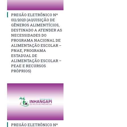
PREGÃO ELETRÔNICO Nº
011/2023 (AQUISIÇÃO DE
GÊNEROS ALIMENTÍCIOS,
DESTINADO A ATENDER AS
NECESSIDADES DO
PROGRAMA NACIONAL DE
ALIMENTAÇÃO ESCOLAR –
PNAE, PROGRAMA
ESTADUAL DE
ALIMENTAÇÃO ESCOLAR –
PEAE E RECURSOS
PRÓPRIOS)
PREGÃO ELETRÔNICO Nº