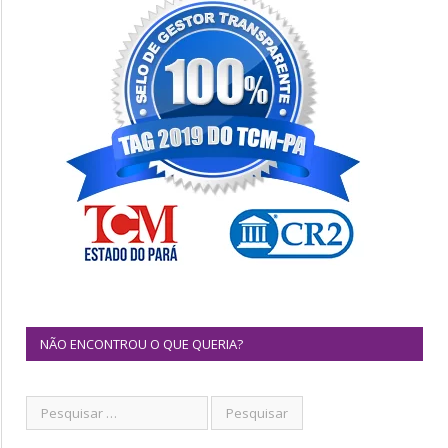
NÃO ENCONTROU O QUE QUERIA?