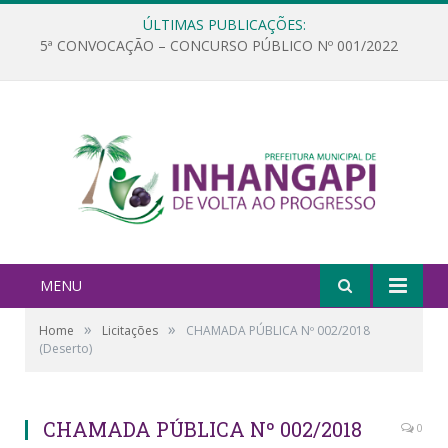
ÚLTIMAS PUBLICAÇÕES:
5ª CONVOCAÇÃO – CONCURSO PÚBLICO Nº 001/2022
MENU
»
»
Home
Licitações
CHAMADA PÚBLICA Nº 002/2018
(Deserto)
CHAMADA PÚBLICA Nº 002/2018
0