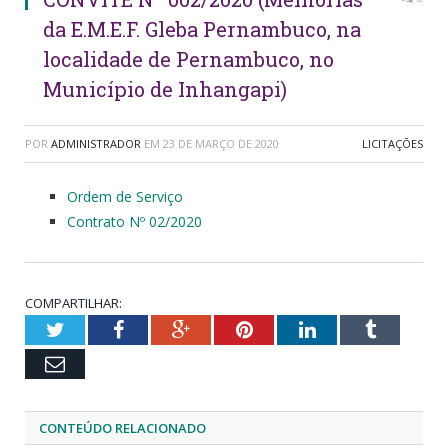
da E.M.E.F. Gleba Pernambuco, na
localidade de Pernambuco, no
Município de Inhangapi)
POR
ADMINISTRADOR
EM
23 DE MARÇO DE 2020
LICITAÇÕES
Ordem de Serviço
Contrato Nº 02/2020
COMPARTILHAR:
Twitter
Facebook
Google+
Pinterest
LinkedIn
Tumblr
Email
CONTEÚDO RELACIONADO