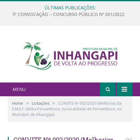
ÚLTIMAS PUBLICAÇÕES:
5ª CONVOCAÇÃO – CONCURSO PÚBLICO Nº 001/2022
MENU
»
»
Home
Licitações
CONVITE Nº 002/2020 (Melhorias da
E.M.E.F. Gleba Pernambuco, na localidade de Pernambuco, no
Município de Inhangapi)
CONVITE Nº 002/2020 (Melhorias
0