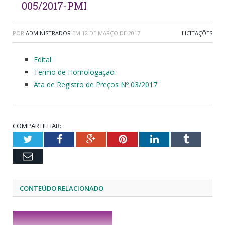
005/2017-PMI
POR
ADMINISTRADOR
EM
12 DE MARÇO DE 2017
LICITAÇÕES
Edital
Termo de Homologação
Ata de Registro de Preços Nº 03/2017
COMPARTILHAR:
Twitter
Facebook
Google+
Pinterest
LinkedIn
Tumblr
Email
CONTEÚDO RELACIONADO