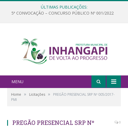
ÚLTIMAS PUBLICAÇÕES:
5ª CONVOCAÇÃO – CONCURSO PÚBLICO Nº 001/2022
MENU
»
»
Home
Licitações
PREGÃO PRESENCIAL SRP Nº 005/2017-
PMI
PREGÃO PRESENCIAL SRP Nº
0