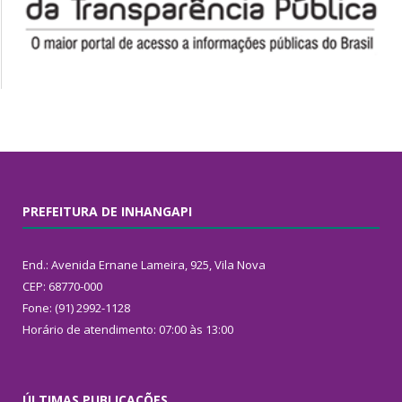
PREFEITURA DE INHANGAPI
End.: Avenida Ernane Lameira, 925, Vila Nova
CEP: 68770-000
Fone: (91) 2992-1128
Horário de atendimento: 07:00 às 13:00
ÚLTIMAS PUBLICAÇÕES