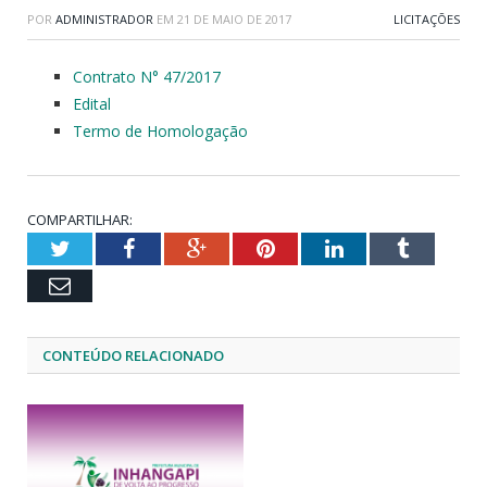
POR
ADMINISTRADOR
EM
21 DE MAIO DE 2017
LICITAÇÕES
Contrato N° 47/2017
Edital
Termo de Homologação
COMPARTILHAR:
Twitter
Facebook
Google+
Pinterest
LinkedIn
Tumblr
Email
CONTEÚDO RELACIONADO