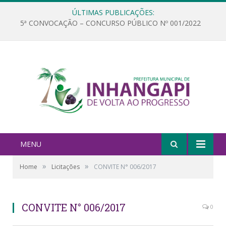
ÚLTIMAS PUBLICAÇÕES:
5ª CONVOCAÇÃO – CONCURSO PÚBLICO Nº 001/2022
MENU
»
»
Home
Licitações
CONVITE N° 006/2017
CONVITE N° 006/2017
0