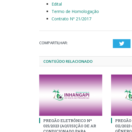
Edital
Termo de Homologação
Contrato Nº 21/2017
COMPARTILHAR:
Twi
CONTEÚDO RELACIONADO
PREGÃO ELETRÔNICO Nº
PREGÃO
015/2023 (AQUISIÇÃO DE AR
011/2023
CONDICIONADO PARA
GÊNEROS