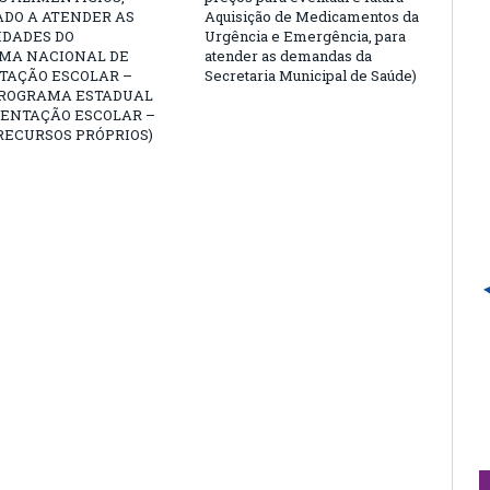
ADO A ATENDER AS
Aquisição de Medicamentos da
IDADES DO
Urgência e Emergência, para
MA NACIONAL DE
atender as demandas da
TAÇÃO ESCOLAR –
Secretaria Municipal de Saúde)
PROGRAMA ESTADUAL
MENTAÇÃO ESCOLAR –
RECURSOS PRÓPRIOS)