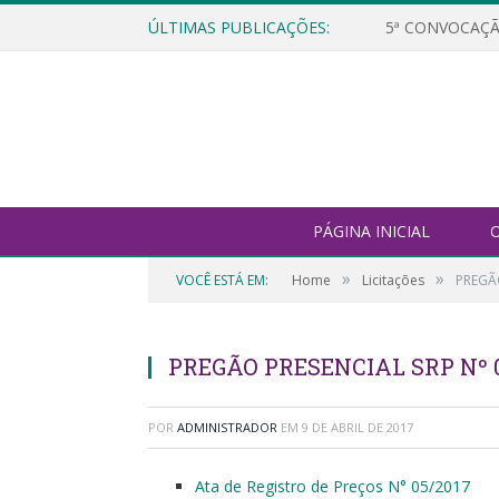
ÚLTIMAS PUBLICAÇÕES:
5ª CONVOCAÇÃ
PÁGINA INICIAL
O
»
»
VOCÊ ESTÁ EM:
Home
Licitações
PREGÃO
PREGÃO PRESENCIAL SRP Nº 0
POR
ADMINISTRADOR
EM
9 DE ABRIL DE 2017
Ata de Registro de Preços N° 05/2017