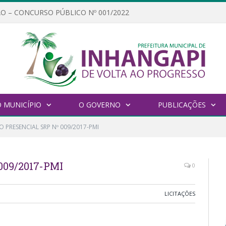
O – CONCURSO PÚBLICO Nº 001/2022
 MUNICÍPIO
O GOVERNO
PUBLICAÇÕES
 PRESENCIAL SRP Nº 009/2017-PMI
09/2017-PMI
0
LICITAÇÕES