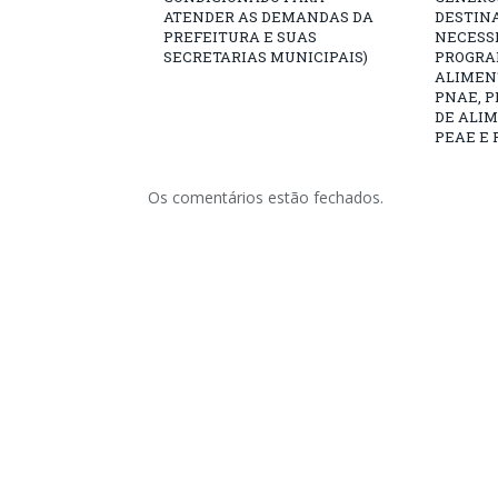
ATENDER AS DEMANDAS DA
DESTIN
PREFEITURA E SUAS
NECESS
SECRETARIAS MUNICIPAIS)
PROGRA
ALIMEN
PNAE, 
DE ALI
PEAE E 
Os comentários estão fechados.