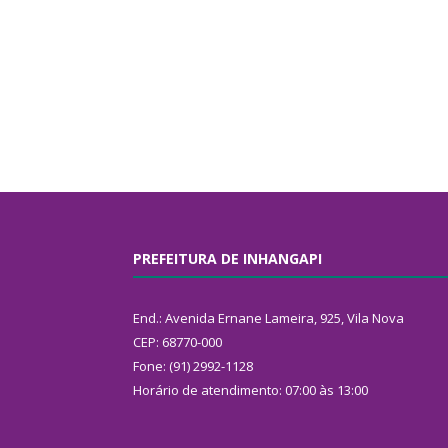
PREFEITURA DE INHANGAPI
End.: Avenida Ernane Lameira, 925, Vila Nova
CEP: 68770-000
Fone: (91) 2992-1128
Horário de atendimento: 07:00 às 13:00