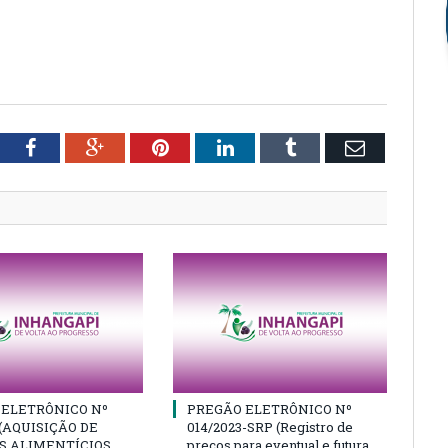
tter
Facebook
Google+
Pinterest
LinkedIn
Tumblr
Email
 ELETRÔNICO Nº
PREGÃO ELETRÔNICO Nº
 (AQUISIÇÃO DE
014/2023-SRP (Registro de
 ALIMENTÍCIOS,
preços para eventual e futura