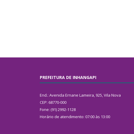
PREFEITURA DE INHANGAPI
End.: Avenida Ernane Lameira, 925, Vila Nova
CEP: 68770-000
Fone: (91) 2992-1128
Horário de atendimento: 07:00 às 13:00