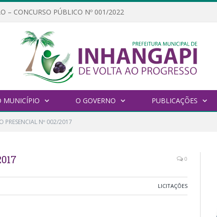
O – CONCURSO PÚBLICO Nº 001/2022
 MUNICÍPIO
O GOVERNO
PUBLICAÇÕES
 PRESENCIAL Nº 002/2017
017
0
LICITAÇÕES