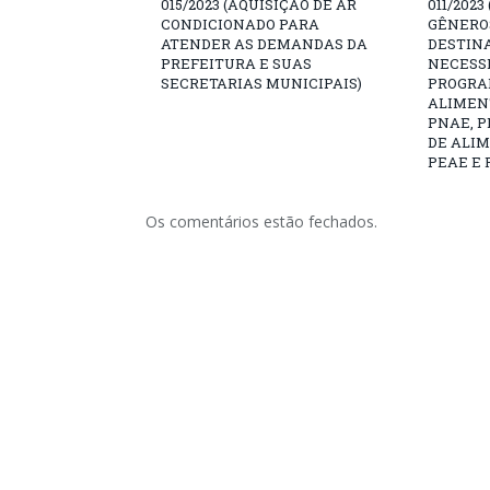
015/2023 (AQUISIÇÃO DE AR
011/2023
CONDICIONADO PARA
GÊNEROS
ATENDER AS DEMANDAS DA
DESTIN
PREFEITURA E SUAS
NECESS
SECRETARIAS MUNICIPAIS)
PROGRA
ALIMEN
PNAE, 
DE ALI
PEAE E 
Os comentários estão fechados.