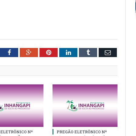
tter
Facebook
Google+
Pinterest
LinkedIn
Tumblr
Email
 ELETRÔNICO Nº
PREGÃO ELETRÔNICO Nº