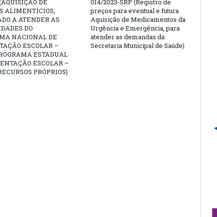
 (AQUISIÇÃO DE
014/2023-SRP (Registro de
 ALIMENTÍCIOS,
preços para eventual e futura
ADO A ATENDER AS
Aquisição de Medicamentos da
IDADES DO
Urgência e Emergência, para
MA NACIONAL DE
atender as demandas da
TAÇÃO ESCOLAR –
Secretaria Municipal de Saúde)
PROGRAMA ESTADUAL
MENTAÇÃO ESCOLAR –
RECURSOS PRÓPRIOS)