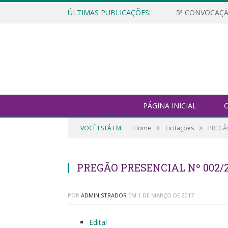
ÚLTIMAS PUBLICAÇÕES:
5ª CONVOCAÇÃ
PÁGINA INICIAL
O
»
»
VOCÊ ESTÁ EM:
Home
Licitações
PREGÃO
PREGÃO PRESENCIAL Nº 002/2
POR
ADMINISTRADOR
EM
1 DE MARÇO DE 2017
Edital