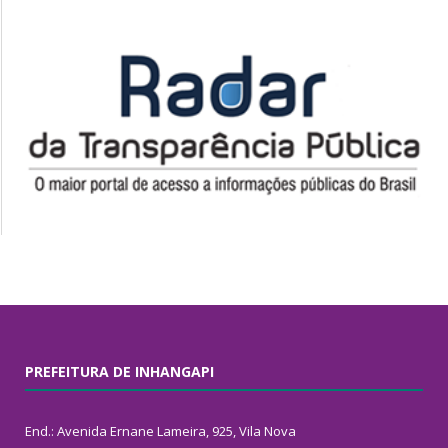
PREFEITURA DE INHANGAPI
End.: Avenida Ernane Lameira, 925, Vila Nova