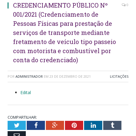
CREDENCIAMENTO PÚBLICO Nº
0
001/2021 (Credenciamento de
Pessoas Físicas para prestação de
serviços de transporte mediante
fretamento de veículo tipo passeio
com motorista e combustível por
conta do credenciado)
POR
ADMINISTRADOR
EM
23 DE DEZEMBRO DE 2021
LICITAÇÕES
Edital
COMPARTILHAR:
Twitter
Facebook
Google+
Pinterest
LinkedIn
Tumblr
Email