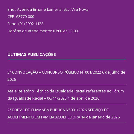
End.: Avenida Ernane Lameira, 925, Vila Nova
CEP: 68770-000
Fone: (91) 2992-1128
Horário de atendimento: 07:00 às 13:00
ÚLTIMAS PUBLICAÇÕES
5ª CONVOCAÇÃO – CONCURSO PÚBLICO Nº 001/2022
6 de julho de
2026
Ata e Relatório Técnico da Igualdade Racial referentes ao Fórum
da Igualdade Racial – 06/11/2025
1 de abril de 2026
2° EDITAL DE CHAMADA PÚBLICA Nº 001/2026 SERVIÇO DE
ACOLHIMENTO EM FAMÍLIA ACOLHEDORA
14 de janeiro de 2026