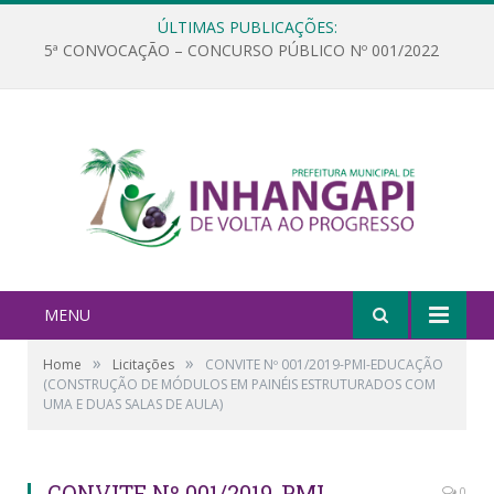
ÚLTIMAS PUBLICAÇÕES:
5ª CONVOCAÇÃO – CONCURSO PÚBLICO Nº 001/2022
MENU
»
»
Home
Licitações
CONVITE Nº 001/2019-PMI-EDUCAÇÃO
(CONSTRUÇÃO DE MÓDULOS EM PAINÉIS ESTRUTURADOS COM
UMA E DUAS SALAS DE AULA)
CONVITE Nº 001/2019-PMI-
0