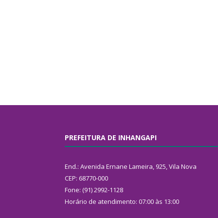
PREFEITURA DE INHANGAPI
End.: Avenida Ernane Lameira, 925, Vila Nova
CEP: 68770-000
Fone: (91) 2992-1128
Horário de atendimento: 07:00 às 13:00