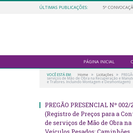
ÚLTIMAS PUBLICAÇÕES:
5ª CONVOCAÇÃ
PÁGINA INICIAL
O
»
»
VOCÊ ESTÁ EM:
Home
Licitações
PREGÃO
serviços de Mão de Obra na Recuperação e Manuten
e Tratores. Incluindo Montagem e Desmontagem)
PREGÃO PRESENCIAL Nº 002
(Registro de Preços para a Co
de serviços de Mão de Obra n
Veículos Pesados: Caminhões, 