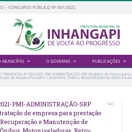
O – CONCURSO PÚBLICO Nº 001/2022
 MUNICÍPIO
O GOVERNO
PUBLICAÇÕES
 PRESENCIAL Nº 002/2021-PMI-ADMINISTRAÇÃO-SRP (Registro de Preços para 
ção de Veículos Pesados: Caminhões, Ônibus, Motoniveladoras, Retro-Escavad
/2021-PMI-ADMINISTRAÇÃO-SRP
0
ntratação de empresa para prestação
a Recuperação e Manutenção de
Ônibus, Motoniveladoras, Retro-