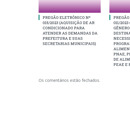
PREGÃO ELETRÔNICO Nº
PREGÃO
015/2023 (AQUISIÇÃO DE AR
011/2023
CONDICIONADO PARA
GÊNEROS
ATENDER AS DEMANDAS DA
DESTIN
PREFEITURA E SUAS
NECESS
SECRETARIAS MUNICIPAIS)
PROGRA
ALIMEN
PNAE, 
DE ALI
PEAE E 
Os comentários estão fechados.