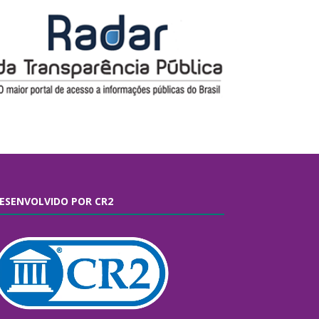
ESENVOLVIDO POR CR2