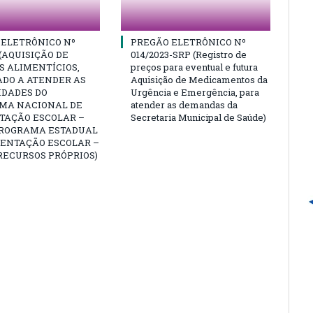
 ELETRÔNICO Nº
PREGÃO ELETRÔNICO Nº
 (AQUISIÇÃO DE
014/2023-SRP (Registro de
 ALIMENTÍCIOS,
preços para eventual e futura
ADO A ATENDER AS
Aquisição de Medicamentos da
IDADES DO
Urgência e Emergência, para
MA NACIONAL DE
atender as demandas da
TAÇÃO ESCOLAR –
Secretaria Municipal de Saúde)
PROGRAMA ESTADUAL
MENTAÇÃO ESCOLAR –
RECURSOS PRÓPRIOS)