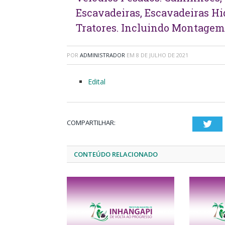
Escavadeiras, Escavadeiras Hid
Tratores. Incluindo Montage
POR
ADMINISTRADOR
EM
8 DE JULHO DE 2021
Edital
COMPARTILHAR:
Twi
CONTEÚDO RELACIONADO