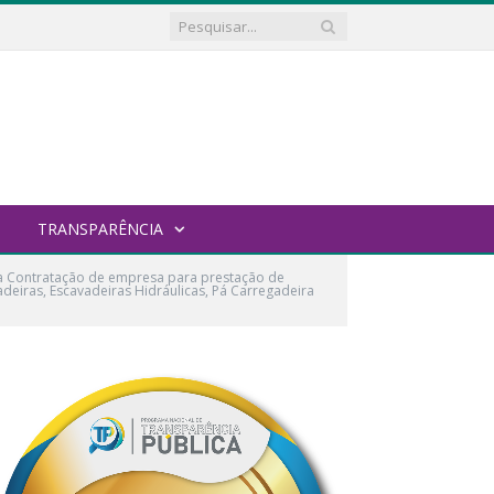
TRANSPARÊNCIA
a Contratação de empresa para prestação de
eiras, Escavadeiras Hidráulicas, Pá Carregadeira