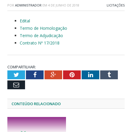
POR
ADMINISTRADOR
EM
4 DE JUNHO DE 2018
LICITAÇÕES
Edital
Termo de Homologação
Termo de Adjudicação
Contrato Nº 17/2018
COMPARTILHAR:
Twitter
Facebook
Google+
Pinterest
LinkedIn
Tumblr
Email
CONTEÚDO RELACIONADO