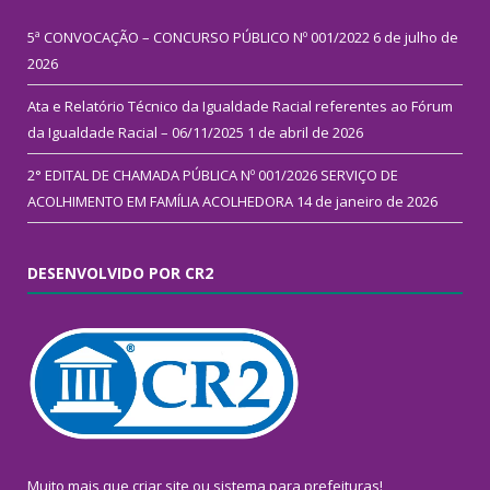
5ª CONVOCAÇÃO – CONCURSO PÚBLICO Nº 001/2022
6 de julho de
2026
Ata e Relatório Técnico da Igualdade Racial referentes ao Fórum
da Igualdade Racial – 06/11/2025
1 de abril de 2026
2° EDITAL DE CHAMADA PÚBLICA Nº 001/2026 SERVIÇO DE
ACOLHIMENTO EM FAMÍLIA ACOLHEDORA
14 de janeiro de 2026
DESENVOLVIDO POR CR2
Muito mais que
criar site
ou
sistema para prefeituras
!