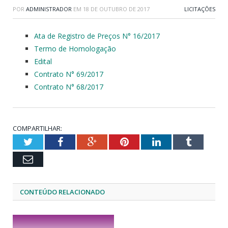
POR
ADMINISTRADOR
EM
18 DE OUTUBRO DE 2017
LICITAÇÕES
Ata de Registro de Preços N° 16/2017
Termo de Homologação
Edital
Contrato N° 69/2017
Contrato N° 68/2017
COMPARTILHAR:
Twitter
Facebook
Google+
Pinterest
LinkedIn
Tumblr
Email
CONTEÚDO RELACIONADO