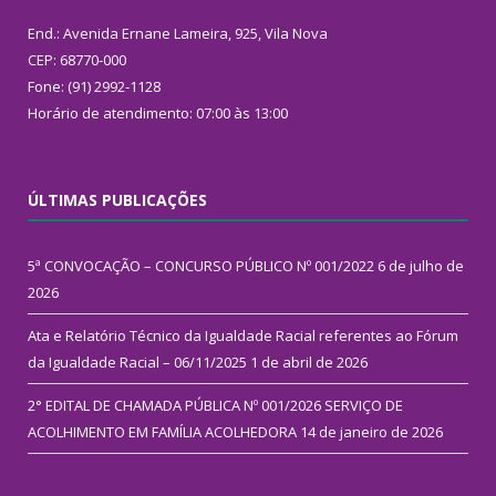
End.: Avenida Ernane Lameira, 925, Vila Nova
CEP: 68770-000
Fone: (91) 2992-1128
Horário de atendimento: 07:00 às 13:00
ÚLTIMAS PUBLICAÇÕES
5ª CONVOCAÇÃO – CONCURSO PÚBLICO Nº 001/2022
6 de julho de
2026
Ata e Relatório Técnico da Igualdade Racial referentes ao Fórum
da Igualdade Racial – 06/11/2025
1 de abril de 2026
2° EDITAL DE CHAMADA PÚBLICA Nº 001/2026 SERVIÇO DE
ACOLHIMENTO EM FAMÍLIA ACOLHEDORA
14 de janeiro de 2026