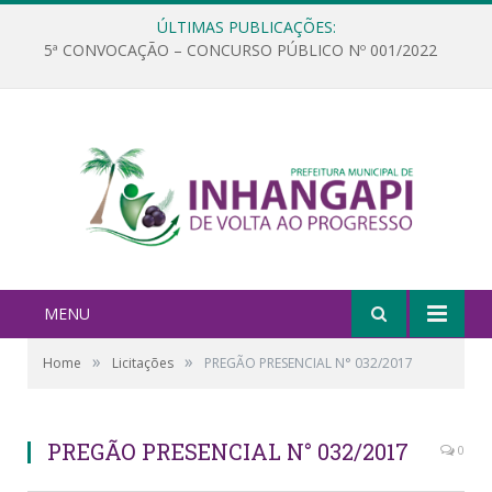
ÚLTIMAS PUBLICAÇÕES:
5ª CONVOCAÇÃO – CONCURSO PÚBLICO Nº 001/2022
MENU
»
»
Home
Licitações
PREGÃO PRESENCIAL N° 032/2017
PREGÃO PRESENCIAL N° 032/2017
0