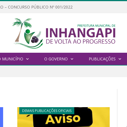
O – CONCURSO PÚBLICO Nº 001/2022
 MUNICÍPIO
O GOVERNO
PUBLICAÇÕES
DEMAIS PUBLICAÇÕES OFICIAIS