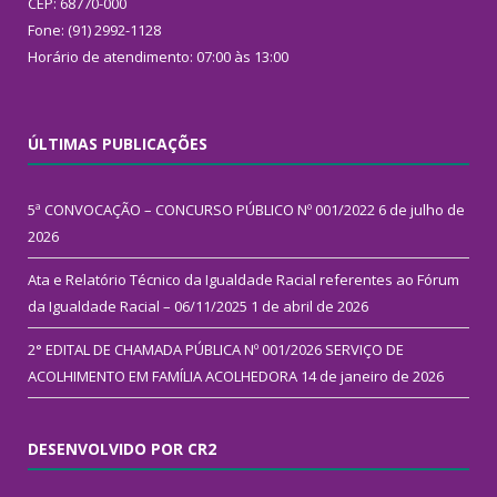
CEP: 68770-000
Fone: (91) 2992-1128
Horário de atendimento: 07:00 às 13:00
ÚLTIMAS PUBLICAÇÕES
5ª CONVOCAÇÃO – CONCURSO PÚBLICO Nº 001/2022
6 de julho de
2026
Ata e Relatório Técnico da Igualdade Racial referentes ao Fórum
da Igualdade Racial – 06/11/2025
1 de abril de 2026
2° EDITAL DE CHAMADA PÚBLICA Nº 001/2026 SERVIÇO DE
ACOLHIMENTO EM FAMÍLIA ACOLHEDORA
14 de janeiro de 2026
DESENVOLVIDO POR CR2