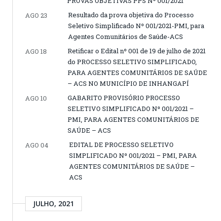
PROVAS OBJETIVAS PPS Nº 001/2021
Resultado da prova objetiva do Processo
AGO 23
Seletivo Simplificado Nº 001/2021-PMI, para
Agentes Comunitários de Saúde-ACS
Retificar o Edital nº 001 de 19 de julho de 2021
AGO 18
do PROCESSO SELETIVO SIMPLIFICADO,
PARA AGENTES COMUNITÁRIOS DE SAÚDE
– ACS NO MUNICÍPIO DE INHANGAPÍ
GABARITO PROVISÓRIO PROCESSO
AGO 10
SELETIVO SIMPLIFICADO Nº 001/2021 –
PMI, PARA AGENTES COMUNITÁRIOS DE
SAÚDE – ACS
EDITAL DE PROCESSO SELETIVO
AGO 04
SIMPLIFICADO Nº 001/2021 – PMI, PARA
AGENTES COMUNITÁRIOS DE SAÚDE –
ACS
JULHO, 2021