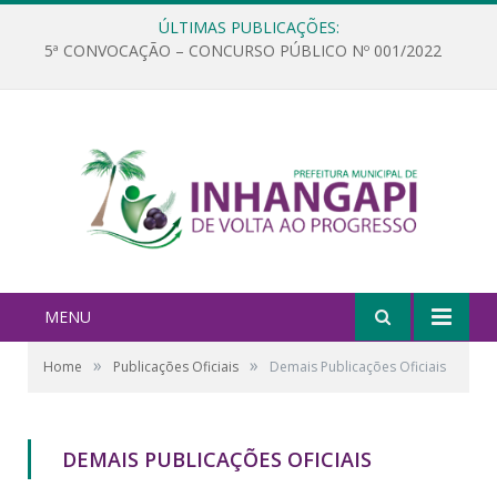
ÚLTIMAS PUBLICAÇÕES:
5ª CONVOCAÇÃO – CONCURSO PÚBLICO Nº 001/2022
MENU
»
»
Home
Publicações Oficiais
Demais Publicações Oficiais
DEMAIS PUBLICAÇÕES OFICIAIS