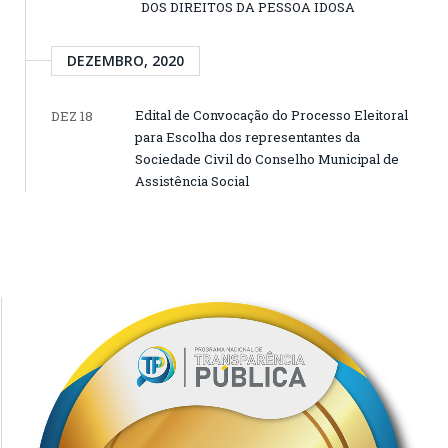
DOS DIREITOS DA PESSOA IDOSA
DEZEMBRO, 2020
Edital de Convocação do Processo Eleitoral
DEZ 18
para Escolha dos representantes da
Sociedade Civil do Conselho Municipal de
Assistência Social