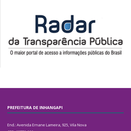
PREFEITURA DE INHANGAPI
End.: Avenida Ernane Lameira, 925, Vila Nova