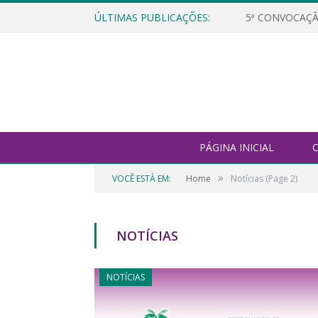
ÚLTIMAS PUBLICAÇÕES:
5ª CONVOCAÇÃ
PÁGINA INICIAL
O
»
VOCÊ ESTÁ EM:
Home
Notícias
(Page 2)
NOTÍCIAS
NOTÍCIAS