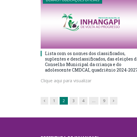
Lista com os nomes dos classificados,
suplentes e desclassificados, das eleições 
Conselho Municipal da criança e do
adolescente CMDCAI, quadriênio 2024-202
Clique aqui para visualizar
Previous
Next
1
2
3
4
…
9