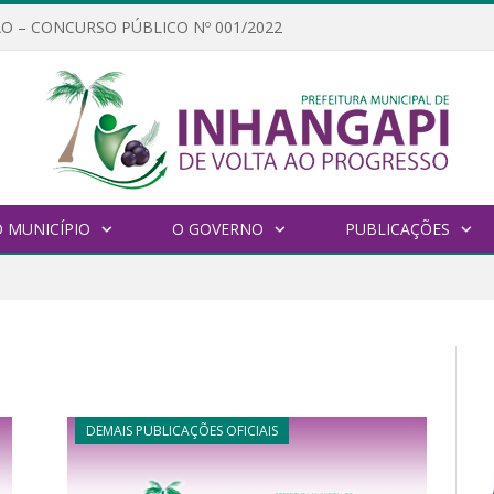
O – CONCURSO PÚBLICO Nº 001/2022
 MUNICÍPIO
O GOVERNO
PUBLICAÇÕES
DEMAIS PUBLICAÇÕES OFICIAIS