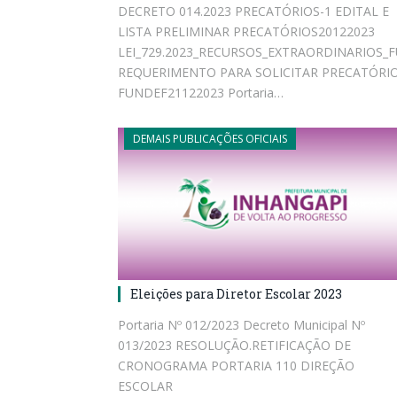
DECRETO 014.2023 PRECATÓRIOS-1 EDITAL E
LISTA PRELIMINAR PRECATÓRIOS20122023
LEI_729.2023_RECURSOS_EXTRAORDINARIOS_
REQUERIMENTO PARA SOLICITAR PRECATÓRI
FUNDEF21122023 Portaria…
DEMAIS PUBLICAÇÕES OFICIAIS
Eleições para Diretor Escolar 2023
Portaria Nº 012/2023 Decreto Municipal Nº
013/2023 RESOLUÇÃO.RETIFICAÇÃO DE
CRONOGRAMA PORTARIA 110 DIREÇÃO
ESCOLAR