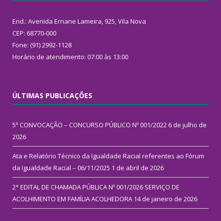
End.: Avenida Ernane Lameira, 925, Vila Nova
CEP: 68770-000
Fone: (91) 2992-1128
Horário de atendimento: 07:00 às 13:00
ÚLTIMAS PUBLICAÇÕES
5ª CONVOCAÇÃO – CONCURSO PÚBLICO Nº 001/2022
6 de julho de
2026
Ata e Relatório Técnico da Igualdade Racial referentes ao Fórum
da Igualdade Racial – 06/11/2025
1 de abril de 2026
2° EDITAL DE CHAMADA PÚBLICA Nº 001/2026 SERVIÇO DE
ACOLHIMENTO EM FAMÍLIA ACOLHEDORA
14 de janeiro de 2026