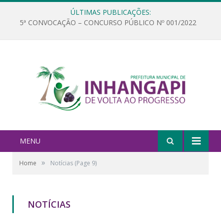
ÚLTIMAS PUBLICAÇÕES:
5ª CONVOCAÇÃO – CONCURSO PÚBLICO Nº 001/2022
MENU
»
Home
Notícias
(Page 9)
NOTÍCIAS