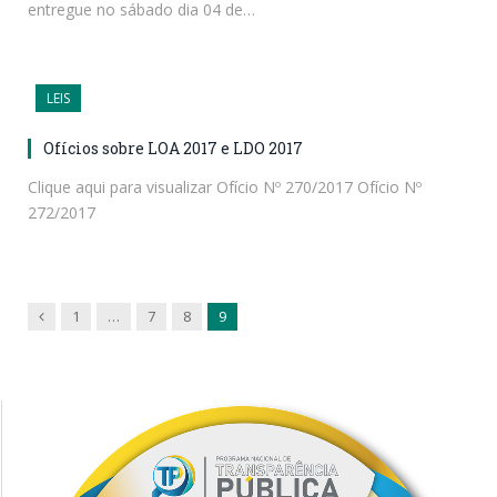
entregue no sábado dia 04 de…
LEIS
Ofícios sobre LOA 2017 e LDO 2017
Clique aqui para visualizar Ofício Nº 270/2017 Ofício Nº
272/2017
Previous
1
…
7
8
9