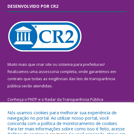
DESENVOLVIDO POR CR2
Muito mais que
criar site
ou
sistema para prefeituras
!
Realizamos uma
assessoria
completa, onde garantimos em
contrato que todas as exigências das
leis de transparência
pública
serão atendidas.
Conheça o
PNTP
e o
Radar da Transparência Pública
Nós usamos cookies para melhorar sua experiência de
navegação no portal. Ao utilizar nosso portal, você
concorda com a política de monitoramento de cookies.
Para ter mais informações sobre como isso é feito, acesse
Todos os direitos reservados a Prefeitura Municipal de