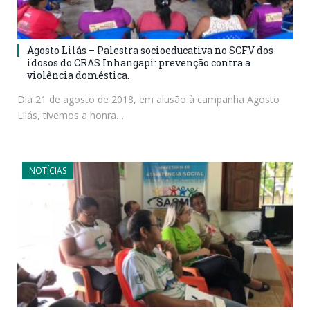
Agosto Lilás – Palestra socioeducativa no SCFV dos
idosos do CRAS Inhangapi: prevenção contra a
violência doméstica.
Dia 21 de agosto de 2018, em alusão à campanha Agosto
Lilás, tivemos a honra…
NOTÍCIAS