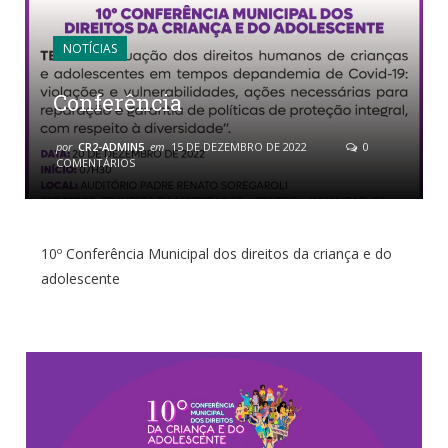
NOTÍCIAS
Conferência
por
CR2-ADMIN5
em
15 DE DEZEMBRO DE 2022
0
COMENTÁRIOS
10º Conferência Municipal dos direitos da criança e do
adolescente