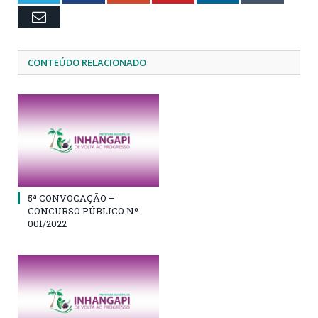
Email
CONTEÚDO RELACIONADO
5ª CONVOCAÇÃO –
CONCURSO PÚBLICO Nº
001/2022