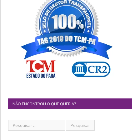
NÃO ENCONTROU O QUE QUERIA?