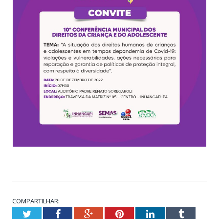
COMPARTILHAR:
Twitter
Facebook
Google+
Pinterest
LinkedIn
Tumblr