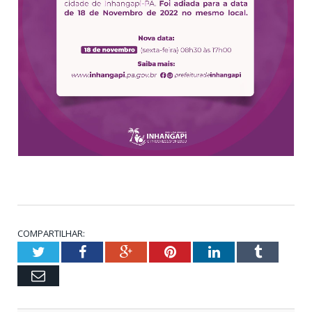
COMPARTILHAR:
Twitter
Facebook
Google+
Pinterest
LinkedIn
Tumblr
Email