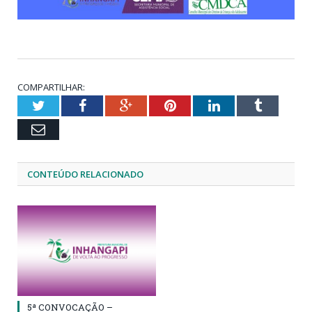
COMPARTILHAR:
Twitter
Facebook
Google+
Pinterest
LinkedIn
Tumblr
Email
CONTEÚDO RELACIONADO
5ª CONVOCAÇÃO –