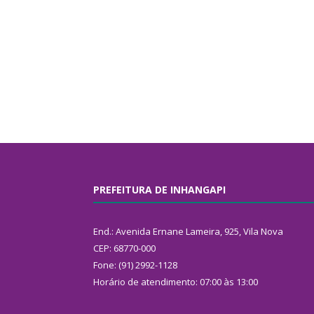
PREFEITURA DE INHANGAPI
End.: Avenida Ernane Lameira, 925, Vila Nova
CEP: 68770-000
Fone: (91) 2992-1128
Horário de atendimento: 07:00 às 13:00