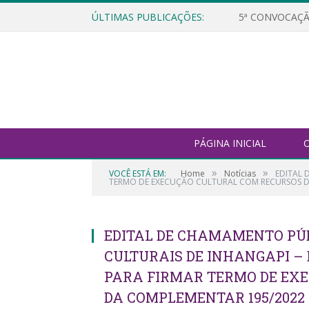
ÚLTIMAS PUBLICAÇÕES:
5ª CONVOCAÇÃ
PÁGINA INICIAL
O
»
»
VOCÊ ESTÁ EM:
Home
Notícias
EDITAL 
TERMO DE EXECUÇÃO CULTURAL COM RECURSOS DA
EDITAL DE CHAMAMENTO PÚBL
CULTURAIS DE INHANGAPI – 
PARA FIRMAR TERMO DE EX
DA COMPLEMENTAR 195/2022 