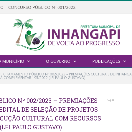
O – CONCURSO PÚBLICO Nº 001/2022
 MUNICÍPIO
O GOVERNO
PUBLICAÇÕES
DE CHAMAMENTO PÚBLICO Nº 002/2023 – PREMIAÇÕES CULTURAIS DE INHANGAPI
 COMPLEMENTAR 195/2022 (LEI PAULO GUSTAVO)
ICO Nº 002/2023 – PREMIAÇÕES
0
EDITAL DE SELEÇÃO DE PROJETOS
ECUÇÃO CULTURAL COM RECURSOS
(LEI PAULO GUSTAVO)