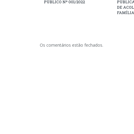
PÚBLICO Nº 001/2022
PÚBLICA
DE ACO
FAMÍLI
Os comentários estão fechados.