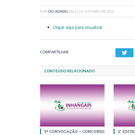
POR
CR2-ADMIN5
EM
27 DE OUTUBRO DE 2023
Clique aqui para visualizar
COMPARTILHAR:
Twi
CONTEÚDO RELACIONADO
5ª CONVOCAÇÃO – CONCURSO
2° EDIT