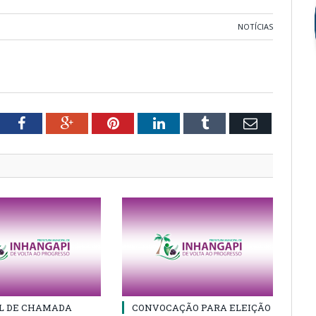
NOTÍCIAS
tter
Facebook
Google+
Pinterest
LinkedIn
Tumblr
Email
AL DE CHAMADA
CONVOCAÇÃO PARA ELEIÇÃO