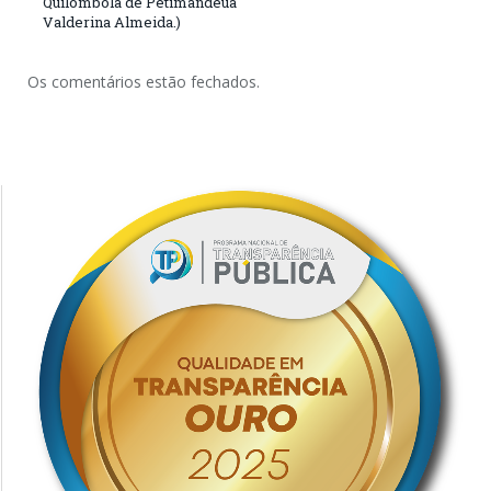
Quilombola de Petimandeua
Valderina Almeida.)
Os comentários estão fechados.