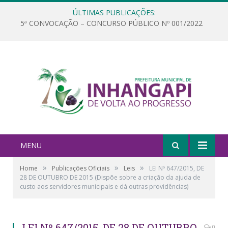
ÚLTIMAS PUBLICAÇÕES:
5ª CONVOCAÇÃO – CONCURSO PÚBLICO Nº 001/2022
MENU
»
»
»
Home
Publicações Oficiais
Leis
LEI Nº 647/2015, DE
28 DE OUTUBRO DE 2015 (Dispõe sobre a criação da ajuda de
custo aos servidores municipais e dá outras providências)
LEI Nº 647/2015, DE 28 DE OUTUBRO
0