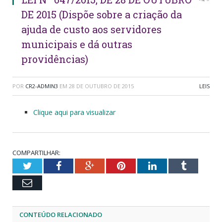
DE 2015 (Dispõe sobre a criação da
ajuda de custo aos servidores
municipais e dá outras
providências)
POR
CR2-ADMIN3
EM
28 DE OUTUBRO DE 2015
LEIS
Clique aqui para visualizar
COMPARTILHAR:
Twitter
Facebook
Google+
Pinterest
LinkedIn
Tumblr
Email
CONTEÚDO RELACIONADO