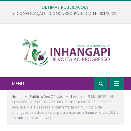
ÚLTIMAS PUBLICAÇÕES:
5ª CONVOCAÇÃO – CONCURSO PÚBLICO Nº 001/2022
MENU
»
»
»
Home
Publicações Oficiais
Leis
LEI MUNICIPAL Nº
716/2022, DE 23 DE DEZEMBRO DE 2022 (LOA 2023 – Estima a
receita e fixa a despesa orçamentária do município de
Inhangapi, estado do Pará, para o exercício financeiro de 2023 e
dá outras providências)