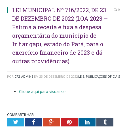
LEI MUNICIPAL Nº 716/2022, DE 23
0
DE DEZEMBRO DE 2022 (LOA 2023 –
Estima a receita e fixa a despesa
orçamentária do município de
Inhangapi, estado do Pará, para o
exercício financeiro de 2023 e dá
outras providências)
POR
CR2-ADMIN5
EM
23 DE DEZEMBRO DE 2022
LEIS
,
PUBLICAÇÕES OFICIAIS
Clique aqui para visualizar
COMPARTILHAR:
Twitter
Facebook
Google+
Pinterest
LinkedIn
Tumblr