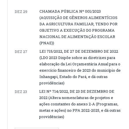
CHAMADA PÚBLICA Nº 001/2023
DEZ 29
(AQUISIÇÃO DE GÊNEROS ALIMENTÍCIOS
DA AGRICULTURA FAMILIAR, TENDO POR
OBJETIVO A EXECUÇÃO DO PROGRAMA
NACIONAL DE ALIMENTAÇÃO ESCOLAR
(PNAE))
LEI 715/2022, DE 27 DE DEZEMBRO DE 2022
DEZ 27
(LDO 2023 Dispõe sobre as diretrizes para
elaboração da Lei Orçamentária Anual para o
exercício financeiro de 2023 do município de
Inhangapi, Estado do Pará, e dá outras
providências)
LEI Nº 714/2022, DE 23 DE DEZEMBRO DE
DEZ 23
2022 (Altera nomenclaturas de projetos e
ações constantes do anexo 2-A (Programas,
metas e ações) no PPA 2022-2025, e dá outras
providências)