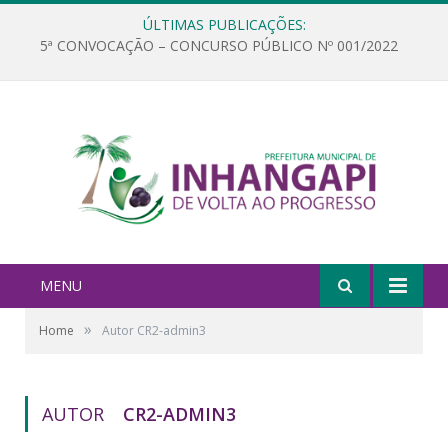
ÚLTIMAS PUBLICAÇÕES:
5ª CONVOCAÇÃO – CONCURSO PÚBLICO Nº 001/2022
MENU
»
Home
Autor CR2-admin3
AUTOR
CR2-ADMIN3