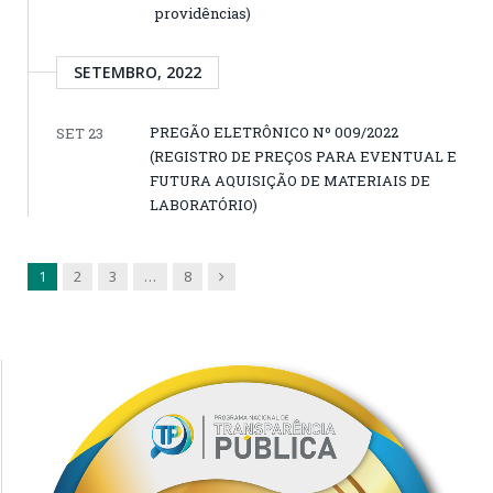
providências)
SETEMBRO, 2022
PREGÃO ELETRÔNICO Nº 009/2022
SET 23
(REGISTRO DE PREÇOS PARA EVENTUAL E
FUTURA AQUISIÇÃO DE MATERIAIS DE
LABORATÓRIO)
Next
1
2
3
…
8