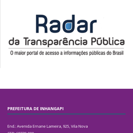
PREFEITURA DE INHANGAPI
End.: Avenida Ernane Lameira, 925, Vila Nova