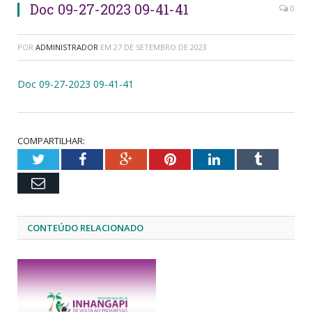
Doc 09-27-2023 09-41-41
0
POR
ADMINISTRADOR
EM
27 DE SETEMBRO DE 2023
Doc 09-27-2023 09-41-41
COMPARTILHAR:
Twitter
Facebook
Google+
Pinterest
LinkedIn
Tumblr
Email
CONTEÚDO RELACIONADO