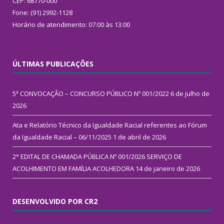
CEP: 68770-000
Fone: (91) 2992-1128
Horário de atendimento: 07:00 às 13:00
ÚLTIMAS PUBLICAÇÕES
5ª CONVOCAÇÃO – CONCURSO PÚBLICO Nº 001/2022
6 de julho de
2026
Ata e Relatório Técnico da Igualdade Racial referentes ao Fórum
da Igualdade Racial – 06/11/2025
1 de abril de 2026
2° EDITAL DE CHAMADA PÚBLICA Nº 001/2026 SERVIÇO DE
ACOLHIMENTO EM FAMÍLIA ACOLHEDORA
14 de janeiro de 2026
DESENVOLVIDO POR CR2