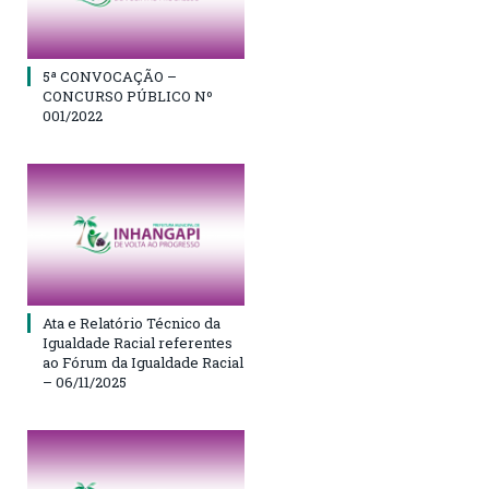
5ª CONVOCAÇÃO –
CONCURSO PÚBLICO Nº
001/2022
Ata e Relatório Técnico da
Igualdade Racial referentes
ao Fórum da Igualdade Racial
– 06/11/2025