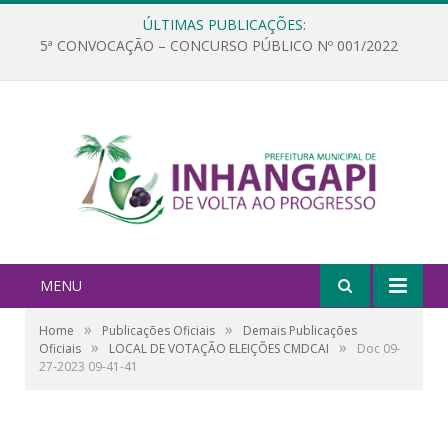
ÚLTIMAS PUBLICAÇÕES:
5ª CONVOCAÇÃO – CONCURSO PÚBLICO Nº 001/2022
MENU
»
»
Home
Publicações Oficiais
Demais Publicações
»
»
Oficiais
LOCAL DE VOTAÇÃO ELEIÇÕES CMDCAI
Doc 09-
27-2023 09-41-41