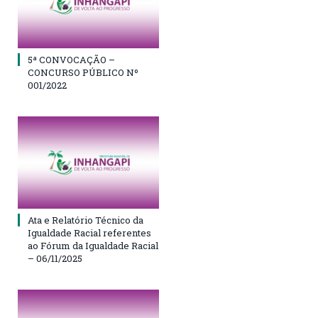
5ª CONVOCAÇÃO –
CONCURSO PÚBLICO Nº
001/2022
Ata e Relatório Técnico da
Igualdade Racial referentes
ao Fórum da Igualdade Racial
– 06/11/2025