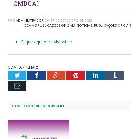
CMDCAI
POR
ADMINISTRADOR
EM
27 DE SETEMBRO DE 2023
DEMAIS PUBLICAÇÕES OFICIAIS
,
NOTÍCIAS
,
PUBLICAÇÕES OFICIAIS
Clique aqui para visualizar
COMPARTILHAR:
Twitter
Facebook
Google+
Pinterest
LinkedIn
Tumblr
Email
CONTEÚDO RELACIONADO