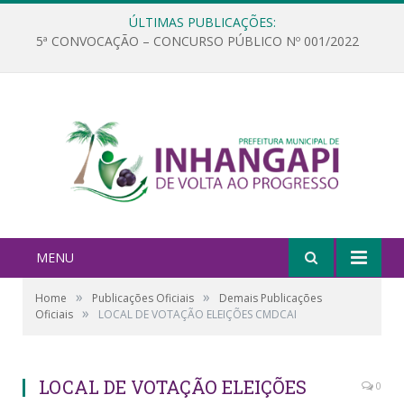
ÚLTIMAS PUBLICAÇÕES:
5ª CONVOCAÇÃO – CONCURSO PÚBLICO Nº 001/2022
MENU
»
»
Home
Publicações Oficiais
Demais Publicações
»
Oficiais
LOCAL DE VOTAÇÃO ELEIÇÕES CMDCAI
LOCAL DE VOTAÇÃO ELEIÇÕES
0