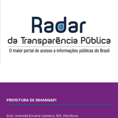
PREFEITURA DE INHANGAPI
End.: Avenida Ernane Lameira, 925, Vila Nova