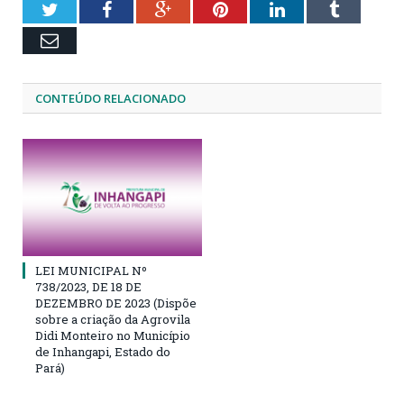
Twitter
Facebook
Google+
Pinterest
LinkedIn
Tumblr
Email
CONTEÚDO RELACIONADO
LEI MUNICIPAL Nº
738/2023, DE 18 DE
DEZEMBRO DE 2023 (Dispõe
sobre a criação da Agrovila
Didi Monteiro no Município
de Inhangapi, Estado do
Pará)