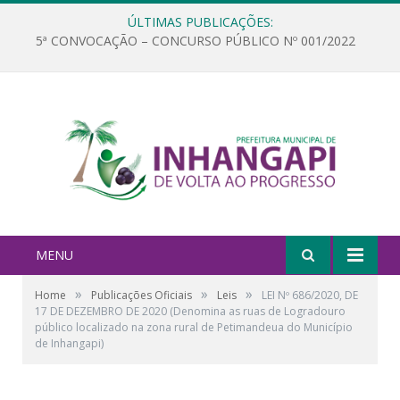
ÚLTIMAS PUBLICAÇÕES:
5ª CONVOCAÇÃO – CONCURSO PÚBLICO Nº 001/2022
MENU
»
»
»
Home
Publicações Oficiais
Leis
LEI Nº 686/2020, DE
17 DE DEZEMBRO DE 2020 (Denomina as ruas de Logradouro
público localizado na zona rural de Petimandeua do Município
de Inhangapi)