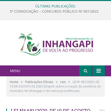
ÚLTIMAS PUBLICAÇÕES:
5ª CONVOCAÇÃO – CONCURSO PÚBLICO Nº 001/2022
MENU
»
»
»
Home
Publicações Oficiais
Leis
LEI Nº 681/2020, DE
19 DE AGOSTO DE 2020 (Dispõe sobre a criação da ouvidoria do
município de Inhangapi e dá outras providências)
LEI Nº 681/2020, DE 19 DE AGOSTO
0