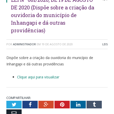
DE 2020 (Dispõe sobre a criação da
ouvidoria do município de
Inhangapi e dá outras
providências)
POR
ADMINISTRADOR
EM
19 DE AGOSTO DE 2020
LEIS
Dispõe sobre a criação da ouvidoria do município de
Inhangapi e dá outras providências
Clique aqui para visualizar
COMPARTILHAR:
Twitter
Facebook
Google+
Pinterest
LinkedIn
Tumblr
Email