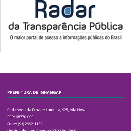
PREFEITURA DE INHANGAPI
End.: Avenida Ernane Lameira, 925, Vila Nova
CEP: 68770-000
Fone: (91) 2992-1128
Horário de atendimento: 07:00 às 13:00