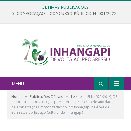
ÚLTIMAS PUBLICAÇÕES:
5ª CONVOCAÇÃO – CONCURSO PÚBLICO Nº 001/2022
MENU
»
»
»
Home
Publicações Oficiais
Leis
LEI Nº 675/2019, DE
03 DE JULHO DE 2019 (Dispõe sobre a proibição de atividades
de embarcações motorizadas no Rio Inhangapi na Área de
Banhistas do Espaço Cultural de Inhangapi)