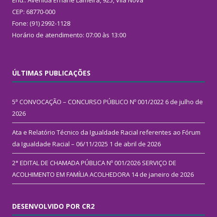
End.: Avenida Ernane Lameira, 925, Vila Nova
CEP: 68770-000
Fone: (91) 2992-1128
Horário de atendimento: 07:00 às 13:00
ÚLTIMAS PUBLICAÇÕES
5ª CONVOCAÇÃO – CONCURSO PÚBLICO Nº 001/2022
6 de julho de
2026
Ata e Relatório Técnico da Igualdade Racial referentes ao Fórum
da Igualdade Racial – 06/11/2025
1 de abril de 2026
2° EDITAL DE CHAMADA PÚBLICA Nº 001/2026 SERVIÇO DE
ACOLHIMENTO EM FAMÍLIA ACOLHEDORA
14 de janeiro de 2026
DESENVOLVIDO POR CR2