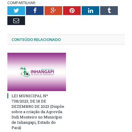
COMPARTILHAR:
Twitter
Facebook
Google+
Pinterest
LinkedIn
Tumblr
Email
CONTEÚDO RELACIONADO
LEI MUNICIPAL Nº
738/2023, DE 18 DE
DEZEMBRO DE 2023 (Dispõe
sobre a criação da Agrovila
Didi Monteiro no Município
de Inhangapi, Estado do
Pará)