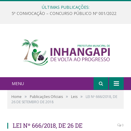
ÚLTIMAS PUBLICAÇÕES:
5ª CONVOCAÇÃO – CONCURSO PÚBLICO Nº 001/2022
MENU
»
»
»
Home
Publicações Oficiais
Leis
LEI Nº 666/2018, DE
26 DE SETEMBRO DE 2018
LEI Nº 666/2018, DE 26 DE
0