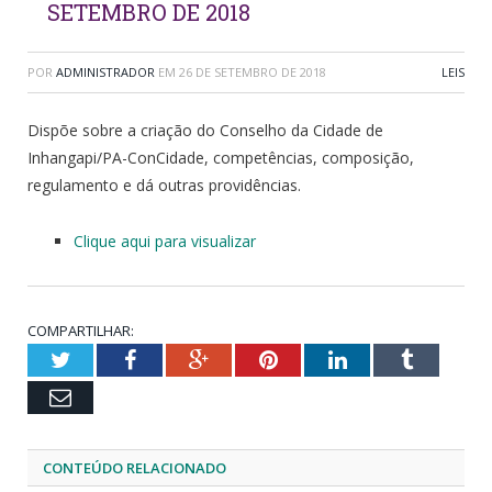
SETEMBRO DE 2018
POR
ADMINISTRADOR
EM
26 DE SETEMBRO DE 2018
LEIS
Dispõe sobre a criação do Conselho da Cidade de
Inhangapi/PA-ConCidade, competências, composição,
regulamento e dá outras providências.
Clique aqui para visualizar
COMPARTILHAR:
Twitter
Facebook
Google+
Pinterest
LinkedIn
Tumblr
Email
CONTEÚDO RELACIONADO